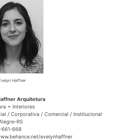
Evelyn Haffner
affner Arquitetura
ura + Interiores
ial / Corporativa / Comercial / Institucional
Alegre–RS
9-661-668
www.behance.net/evelynhaffner