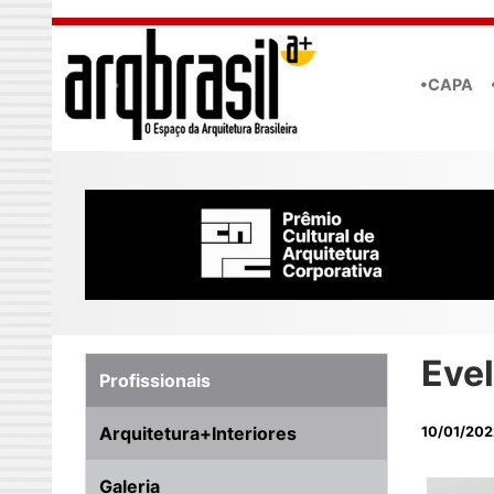
Skip to main content
•CAPA
Evel
Profissionais
Arquitetura+Interiores
10/01/202
Galeria