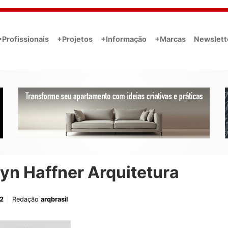
•Profissionais
+Projetos
+Informação
+Marcas
Newslett
yn Haffner Arquitetura
2
Redação
arqbrasil