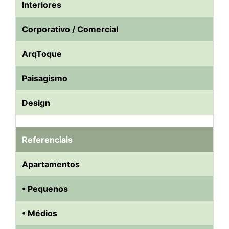
Interiores
Corporativo / Comercial
ArqToque
Paisagismo
Design
Referenciais
Apartamentos
• Pequenos
• Médios