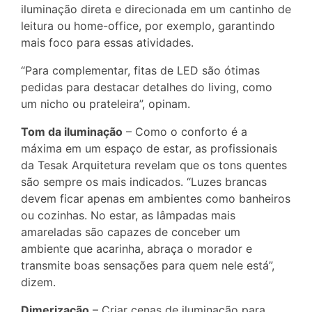
iluminação direta e direcionada em um cantinho de
leitura ou home-office, por exemplo, garantindo
mais foco para essas atividades.
“Para complementar, fitas de LED são ótimas
pedidas para destacar detalhes do living, como
um nicho ou prateleira”, opinam.
Tom da iluminação
– Como o conforto é a
máxima em um espaço de estar, as profissionais
da Tesak Arquitetura revelam que os tons quentes
são sempre os mais indicados. “Luzes brancas
devem ficar apenas em ambientes como banheiros
ou cozinhas. No estar, as lâmpadas mais
amareladas são capazes de conceber um
ambiente que acarinha, abraça o morador e
transmite boas sensações para quem nele está”,
dizem.
Dimerização
– Criar cenas de iluminação para