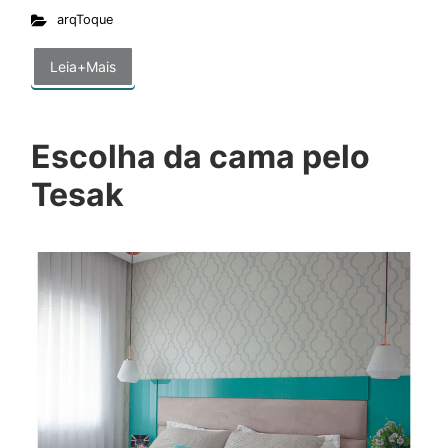
arqToque
Leia+Mais
Escolha da cama pelo
Tesak