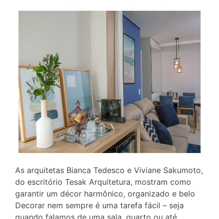
As arquitetas Bianca Tedesco e Viviane Sakumoto,
do escritório Tesak Arquitetura, mostram como
garantir um décor harmônico, organizado e belo
Decorar nem sempre é uma tarefa fácil – seja
quando falamos de uma sala, quarto ou até