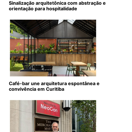
Sinalização arquitetônica com abstração e
orientação para hospitalidade
Café-bar une arquitetura espontânea e
convivência em Curitiba