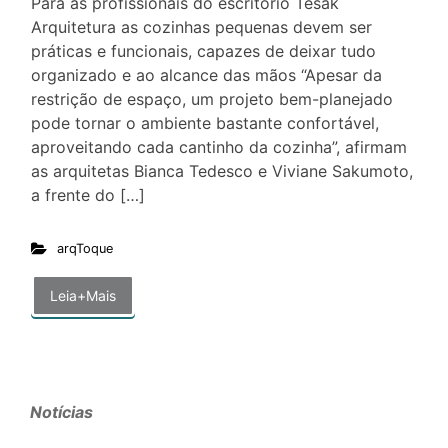
Para as profissionais do escritório Tesak
Arquitetura as cozinhas pequenas devem ser
práticas e funcionais, capazes de deixar tudo
organizado e ao alcance das mãos “Apesar da
restrição de espaço, um projeto bem-planejado
pode tornar o ambiente bastante confortável,
aproveitando cada cantinho da cozinha”, afirmam
as arquitetas Bianca Tedesco e Viviane Sakumoto,
a frente do […]
arqToque
Leia+Mais
Notícias