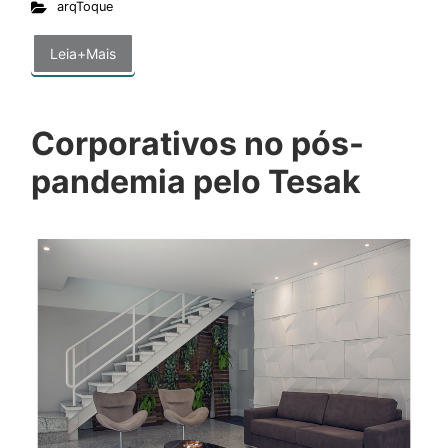
arqToque
Leia+Mais
Corporativos no pós-
pandemia pelo Tesak