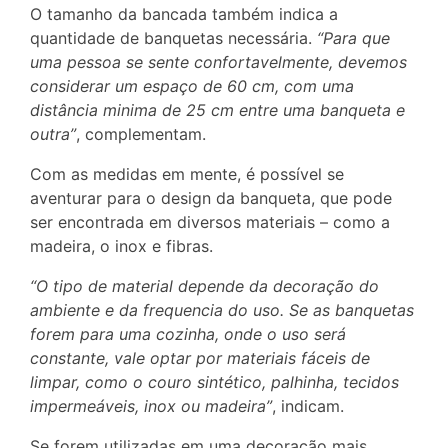
O tamanho da bancada também indica a
quantidade de banquetas necessária.
“Para que
uma pessoa se sente confortavelmente, devemos
considerar um espaço de 60 cm, com uma
distância minima de 25 cm entre uma banqueta e
outra”
, complementam.
Com as medidas em mente, é possível se
aventurar para o design da banqueta, que pode
ser encontrada em diversos materiais – como a
madeira, o inox e fibras.
“O tipo de material depende da decoração do
ambiente e da frequencia do uso. Se as banquetas
forem para uma cozinha, onde o uso será
constante, vale optar por materiais fáceis de
limpar, como o couro sintético, palhinha, tecidos
impermeáveis, inox ou madeira”
, indicam.
Se forem utilizadas em uma decoração mais