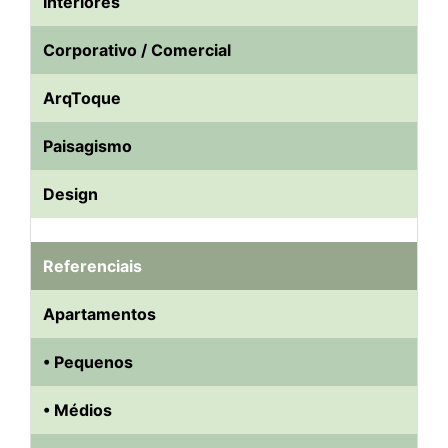
Interiores
Corporativo / Comercial
ArqToque
Paisagismo
Design
Referenciais
Apartamentos
• Pequenos
• Médios