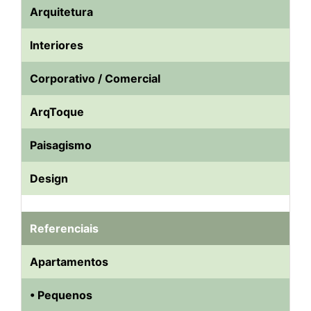
Arquitetura
Interiores
Corporativo / Comercial
ArqToque
Paisagismo
Design
Referenciais
Apartamentos
• Pequenos