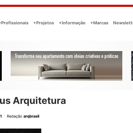
•Profissionais
+Projetos
+Informação
+Marcas
Newslett
us Arquitetura
1
Redação
arqbrasil