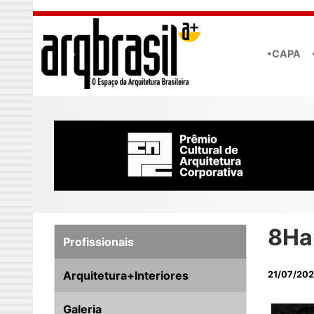
Skip to main content
•CAPA
8Ha
Profissionais
Arquitetura+Interiores
21/07/202
Galeria