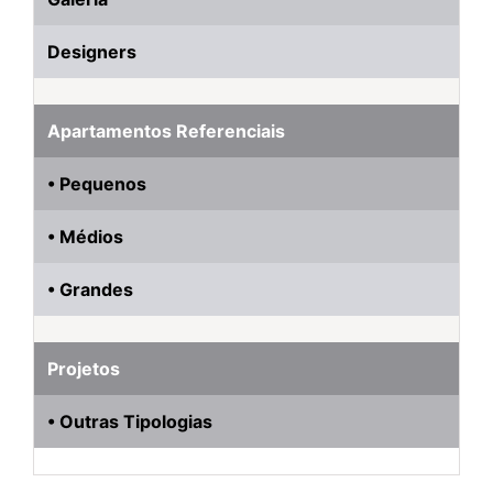
Designers
Apartamentos Referenciais
• Pequenos
• Médios
• Grandes
Projetos
• Outras Tipologias