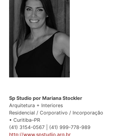
Sp Studio por Mariana Stockler
Arquitetura + Interiores
Residencial / Corporativo / Incorporação
• Curitiba–PR
(41) 3154-0567 | (41) 999-778-989
http://www.spstudio.arq.br