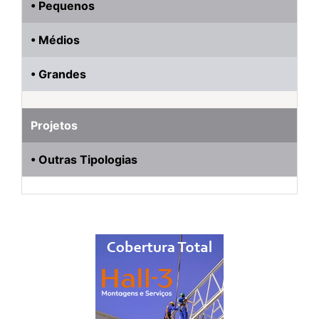
• Pequenos
• Médios
• Grandes
Projetos
• Outras Tipologias