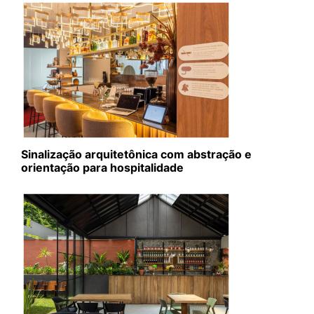
Sinalização arquitetônica com abstração e
orientação para hospitalidade