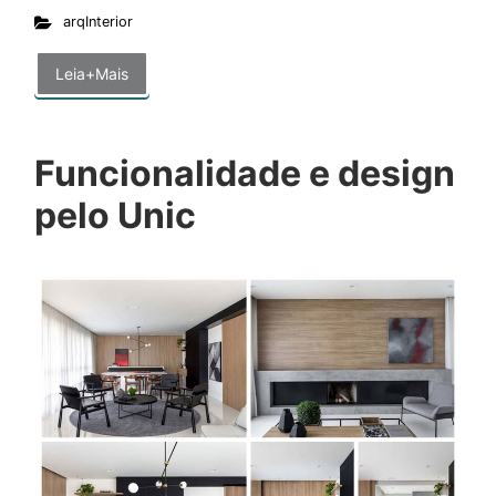
arqInterior
Leia+Mais
Funcionalidade e design
pelo Unic