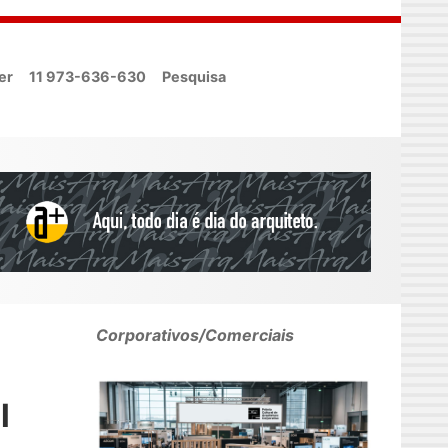
er
11 973-636-630
Pesquisa
Corporativos/Comerciais
l