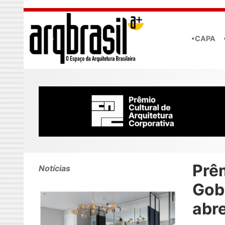
Skip to main content
•CAPA
Prê
Notícias
Gob
abre