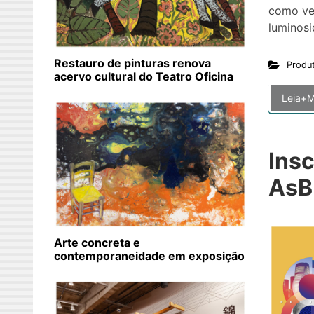
como ven
luminosi
Restauro de pinturas renova
Produ
acervo cultural do Teatro Oficina
Leia+M
Insc
AsB
Arte concreta e
contemporaneidade em exposição