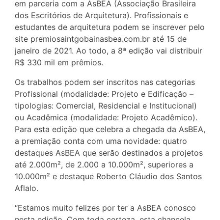
em parceria com a AsBEA (Associação Brasileira
dos Escritórios de Arquitetura). Profissionais e
estudantes de arquitetura podem se inscrever pelo
site premiosaintgobainasbea.com.br até 15 de
janeiro de 2021. Ao todo, a 8ª edição vai distribuir
R$ 330 mil em prêmios.
Os trabalhos podem ser inscritos nas categorias
Profissional (modalidade: Projeto e Edificação –
tipologias: Comercial, Residencial e Institucional)
ou Acadêmica (modalidade: Projeto Acadêmico).
Para esta edição que celebra a chegada da AsBEA,
a premiação conta com uma novidade: quatro
destaques AsBEA que serão destinados a projetos
até 2.000m², de 2.000 a 10.000m², superiores a
10.000m² e destaque Roberto Cláudio dos Santos
Aflalo.
“Estamos muito felizes por ter a AsBEA conosco
nesta edição. Com toda certeza, esta chancela