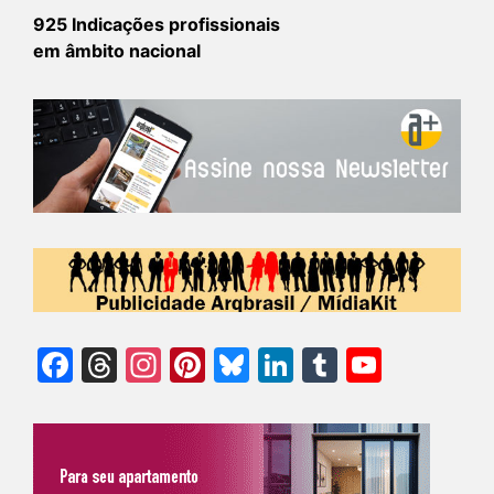
925 Indicações profissionais
em âmbito nacional
Facebook
Threads
Instagram
Pinterest
Bluesky
LinkedIn
Tumblr
YouTu
Chann