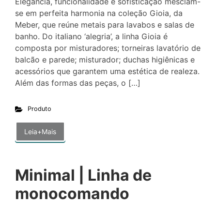
Elegância, funcionalidade e sofisticação mesclam-
se em perfeita harmonia na coleção Gioia, da
Meber, que reúne metais para lavabos e salas de
banho. Do italiano ‘alegria’, a linha Gioia é
composta por misturadores; torneiras lavatório de
balcão e parede; misturador; duchas higiênicas e
acessórios que garantem uma estética de realeza.
Além das formas das peças, o […]
Produto
Leia+Mais
Minimal | Linha de
monocomando