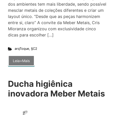
dos ambientes tem mais liberdade, sendo possível
mesclar metais de coleções diferentes e criar um
layout único. “Desde que as peças harmonizem
entre si, claro” A convite da Meber Metais, Cris
Mioranza organizou com exclusividade cinco
dicas para escolher […]
arqToque
,
§C2
Leia+Mais
Ducha higiênica
inovadora Meber Metais