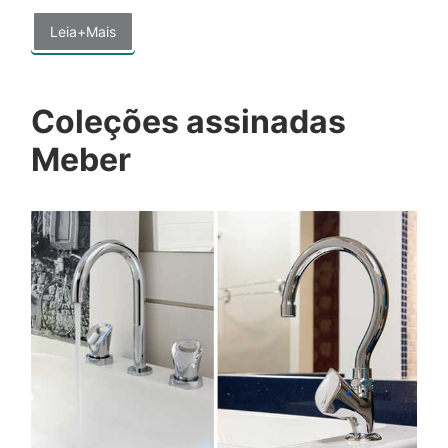
Leia+Mais
Coleções assinadas
Meber