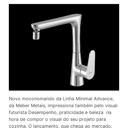
Novo moconomando da Linha Minimal Advance,
da Meber Metais, impressiona também pelo visual
futurista Desempenho, praticidade e beleza na
hora de compor o visual do seu projeto para
cozinha. O lançamento, que chega ao mercado,