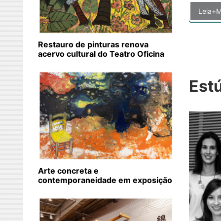
Leia+M
Restauro de pinturas renova
acervo cultural do Teatro Oficina
Est
Arte concreta e
contemporaneidade em exposição