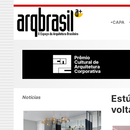
Skip to main content
•CAPA
Est
Notícias
volt