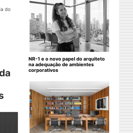
ia do
NR-1 e o novo papel do arquiteto
na adequação de ambientes
corporativos
nda
s