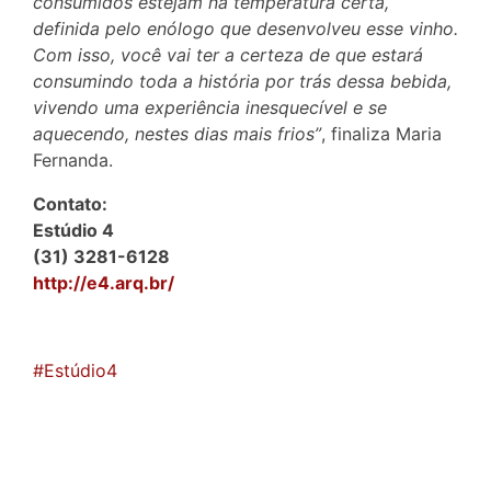
consumidos estejam na temperatura certa,
definida pelo enólogo que desenvolveu esse vinho.
Com isso, você vai ter a certeza de que estará
consumindo toda a história por trás dessa bebida,
vivendo uma experiência inesquecível e se
aquecendo, nestes dias mais frios”
, finaliza Maria
Fernanda.
Contato:
Estúdio 4
(31) 3281-6128
http://e4.arq.br/
#Estúdio4