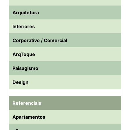
Arquitetura
Interiores
Corporativo / Comercial
ArqToque
Paisagismo
Design
Referenciais
Apartamentos