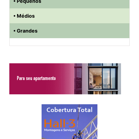
• Pequenos
• Médios
• Grandes