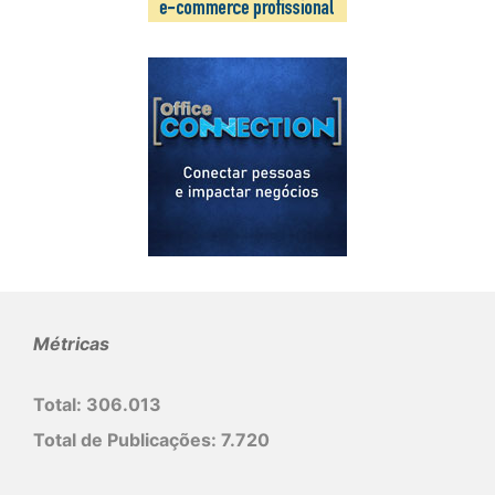
Métricas
Total:
306.013
Total de Publicações:
7.720