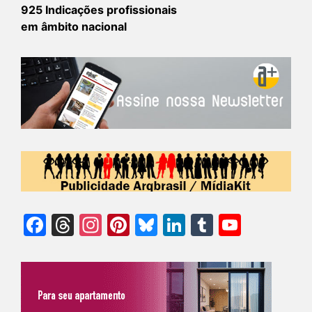
925 Indicações profissionais
em âmbito nacional
Facebook
Threads
Instagram
Pinterest
Bluesky
LinkedIn
Tumblr
YouTu
Chann