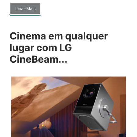
Leia+Mais
Cinema em qualquer
lugar com LG
CineBeam...