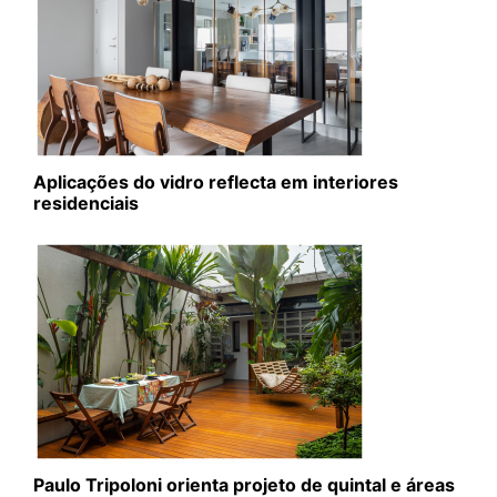
Aplicações do vidro reflecta em interiores
residenciais
Paulo Tripoloni orienta projeto de quintal e áreas