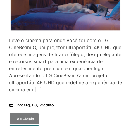
Leve o cinema para onde você for com o LG
CineBeam Q, um projetor ultraportátil 4K UHD que
oferece imagens de tirar o fôlego, design elegante
e recursos smart para uma experiência de
entretenimento premium em qualquer lugar
Apresentando o LG CineBeam Q, um projetor
ultraportátil 4K UHD que redefine a experiência de
cinema em […]
infoArq
,
LG
,
Produto
Leia+Mais