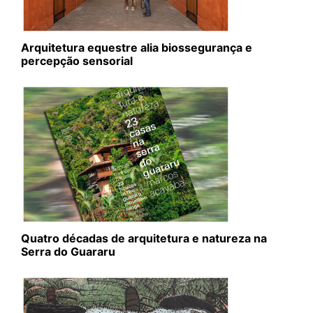
Arquitetura equestre alia biossegurança e
percepção sensorial
Quatro décadas de arquitetura e natureza na
Serra do Guararu