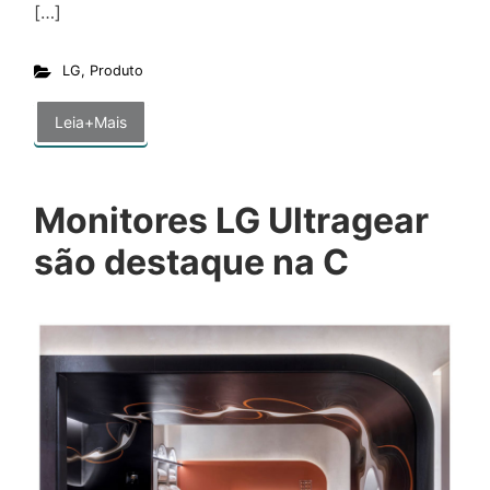
[…]
LG
,
Produto
Leia+Mais
Monitores LG Ultragear
são destaque na C