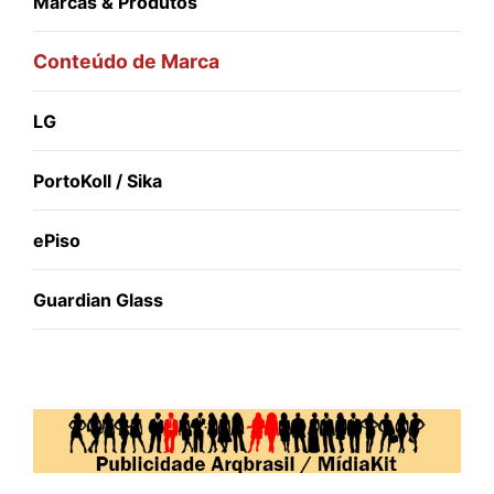
Marcas & Produtos
Conteúdo de Marca
LG
PortoKoll / Sika
ePiso
Guardian Glass