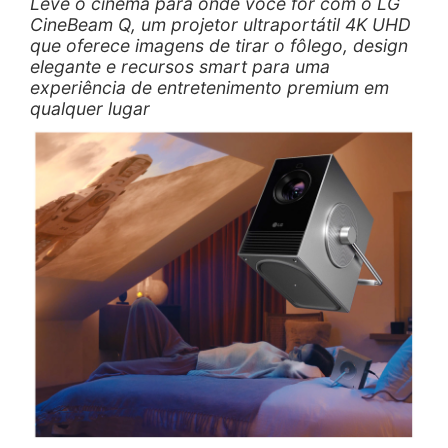
Leve o cinema para onde você for com o LG
CineBeam Q, um projetor ultraportátil 4K UHD
que oferece imagens de tirar o fôlego, design
elegante e recursos smart para uma
experiência de entretenimento premium em
qualquer lugar