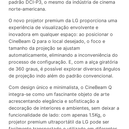
padrão DCI-P3, o mesmo da indústria de cinema
norte-americana.
O novo projetor premium da LG proporciona uma
experiência de visualização envolvente e
inovadora em qualquer espaço: ao posicionar o
CineBeam Q para o local desejado, o foco e
tamanho da projeção se ajustam
automaticamente, eliminando a inconveniência do
processo de configuração. E, com a alça giratória
de 360 graus, é possível explorar diversos ângulos
de projeção indo além do padrão convencional.
Com design único e minimalista, o CineBeam Q
integra-se como um fascinante objeto de arte
acrescentando elegância e sofisticação a
decoração de interiores e ambientes, sem deixar a
funcionalidade de lado: com apenas 1.5Kg, o
projetor premium ultraportátil da LG pode ser
facilmente transportado e utilizado em diferentes