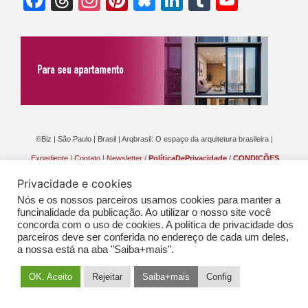
Chann
©Biz | São Paulo | Brasil | Arqbrasil: O espaço da arquitetura brasileira |
Expediente
|
Contato
|
Newsletter
/
PolíticaDePrivacidade
/
CONDIÇÕES
GERAIS DE PUBLICAÇÃO (CGP
)
Privacidade e cookies
Nós e os nossos parceiros usamos cookies para manter a
funcinalidade da publicação. Ao utilizar o nosso site você
concorda com o uso de cookies. A política de privacidade dos
parceiros deve ser conferida no endereço de cada um deles,
a nossa está na aba "Saiba+mais".
OK. Aceito
Rejeitar
Saiba+mais
Config