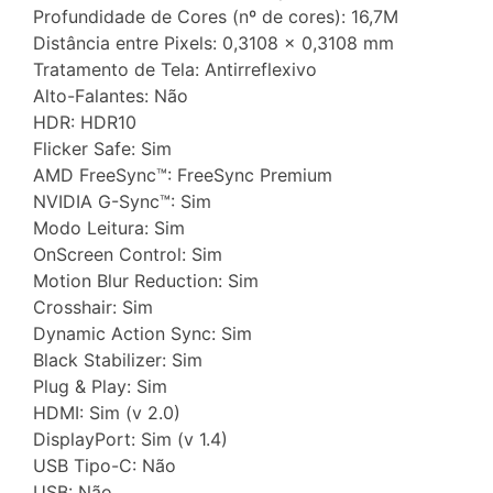
Profundidade de Cores (nº de cores): 16,7M
Distância entre Pixels: 0,3108 x 0,3108 mm
Tratamento de Tela: Antirreflexivo
Alto-Falantes: Não
HDR: HDR10
Flicker Safe: Sim
AMD FreeSync™: FreeSync Premium
NVIDIA G-Sync™: Sim
Modo Leitura: Sim
OnScreen Control: Sim
Motion Blur Reduction: Sim
Crosshair: Sim
Dynamic Action Sync: Sim
Black Stabilizer: Sim
Plug & Play: Sim
HDMI: Sim (v 2.0)
DisplayPort: Sim (v 1.4)
USB Tipo-C: Não
USB: Não