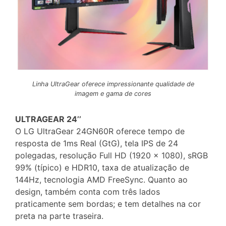
Linha UltraGear oferece impressionante qualidade de
imagem e gama de cores
ULTRAGEAR 24’’
O LG UltraGear 24GN60R oferece tempo de
resposta de 1ms Real (GtG), tela IPS de 24
polegadas, resolução Full HD (1920 x 1080), sRGB
99% (típico) e HDR10, taxa de atualização de
144Hz, tecnologia AMD FreeSync. Quanto ao
design, também conta com três lados
praticamente sem bordas; e tem detalhes na cor
preta na parte traseira.