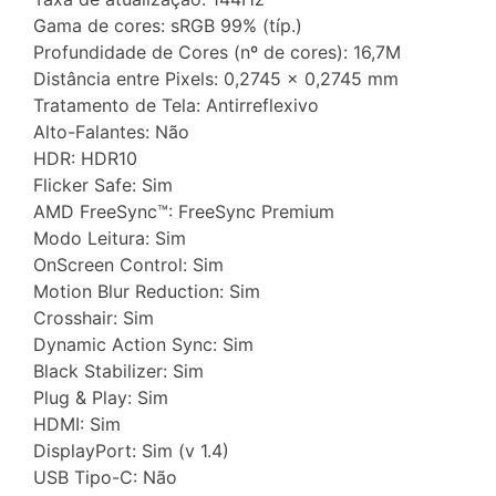
Gama de cores: sRGB 99% (típ.)
Profundidade de Cores (nº de cores): 16,7M
Distância entre Pixels: 0,2745 x 0,2745 mm
Tratamento de Tela: Antirreflexivo
Alto-Falantes: Não
HDR: HDR10
Flicker Safe: Sim
AMD FreeSync™: FreeSync Premium
Modo Leitura: Sim
OnScreen Control: Sim
Motion Blur Reduction: Sim
Crosshair: Sim
Dynamic Action Sync: Sim
Black Stabilizer: Sim
Plug & Play: Sim
HDMI: Sim
DisplayPort: Sim (v 1.4)
USB Tipo-C: Não