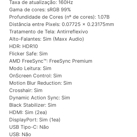
Taxa de atualização: 160Hz
Gama de cores: sRGB 99%
Profundidade de Cores (nº de cores): 1.07B
Distância entre Pixels: 0.07725 × 0.23175mm
Tratamento de Tela: Antirreflexivo
Alto-Falantes: Sim (Maxx Audio)
HDR: HDR10
Flicker Safe: Sim
AMD FreeSync™: FreeSync Premium
Modo Leitura: Sim
OnScreen Control: Sim
Motion Blur Reduction: Sim
Crosshair: Sim
Dynamic Action Sync: Sim
Black Stabilizer: Sim
HDMI: Sim (2ea)
DisplayPort: Sim (1ea)
USB Tipo-C: Não
USB: Não