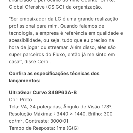
Global Ofensive (CS:GO) da organização.
“Ser embaixador da LG é uma grande realização
profissional para mim. Quando falamos de
tecnologia, a empresa é referência em qualidade e
acessibilidade, ou seja, tudo que eu preciso na
hora de jogar ou streamar. Além disso, eles são
super parceiros do Fluxo, então já me sinto em
casa!”, disse Cerol.
Confira as especificações técnicas dos
lançamentos:
UltraGear Curvo 34GP63A-B
Cor: Preto
Tela: VA, 34 polegadas, Ângulo de Visão 178º,
Resolução Máxima: : 3440 x 1440, Brilho: 300
cd/m², Contraste: 3000:01
Tempo de Resposta: 1ms (GtG)