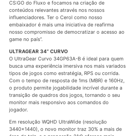
CS:GO do Fluxo e focamos na criação de
conteúdos relevantes através nos nossos
influenciadores. Ter o Cerol como nosso
embaixador é mais uma iniciativa de reafirma
nosso compromisso de democratizar o acesso ao
game no país”.
ULTRAGEAR 34” CURVO
O UltraGear Curvo 34GP63A-B é ideal para quem
busca uma experiência imersiva nos mais variados
tipos de jogos como estratégia, RPS ou corrida.
Com o tempo de resposta de 1ms (MBR) e 160Hz,
o produto permite jogabilidade incrível durante a
transição de quadros dos jogos, tornando o seu
monitor mais responsivo aos comandos do
jogador.
Em resolução WQHD UltraWide (resolução
3440×1440), o novo monitor traz 30% a mais de