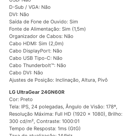
D-Sub / VGA: Não
DVI: Não
Saída de Fone de Ouvido: Sim
Fonte de Alimentação: Sim (1,5m)
Organizador de Cabos: Não
Cabo HDMI: Sim (2,0m)
Cabo DisplayPort: Não
Cabo USB Tipo-C: Não
Cabo Thunderbolt™: Não
Cabo DVI: Não
Ajustes de Posição: Inclinação, Altura, Pivô
LG UltraGear 24GN60R
Cor: Preto
Tela: IPS, 24 polegadas, Ângulo de Visão: 178º,
Resolução Máxima: Full HD (1920 x 1080), Brilho:
300 cd/m², Contraste: 1000:01
Tempo de Resposta: 1ms (GtG)
Taxa de atualização: 144Hz