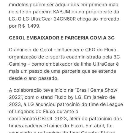
modelos podem ser adquiridos em primeira mão
no site do parceiro KABUM ou no próprio site da
LG. O LG UltraGear 24GN60R chega ao mercado
por R＄ 1.499.
CEROL EMBAIXADOR E PARCERIA COM A 3C
O anúncio de Cerol – influencer e CEO do Fluxo,
organização de e-sports coadministrada pela 3C
Gaming – como embaixador da linha UltraGear é
mais um passo de uma parceria que se estende
desde o ano passado.
A colaboração teve início na “Brasil Game Show
2022”, com o stand Fluxo by LG. Em janeiro de
2023, a LG anunciou patrocínio do time de League
of Legends do Fluxo durante o
campeonato CBLOL 2023, além do patrocínio dos
times academy e trainee do Fluxo. Em abril, foi
anunciado o patrocínio do time Counter Strike: