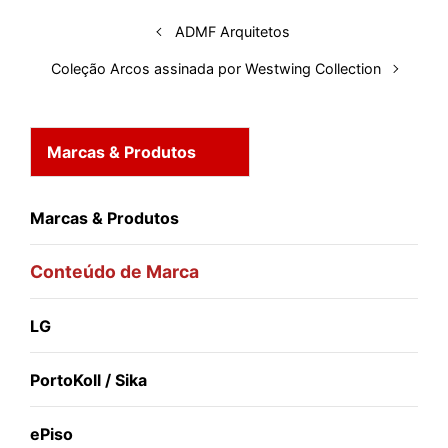
t
ADMF Arquitetos
Coleção Arcos assinada por Westwing Collection
Marcas & Produtos
Marcas & Produtos
Conteúdo de Marca
LG
PortoKoll / Sika
ePiso