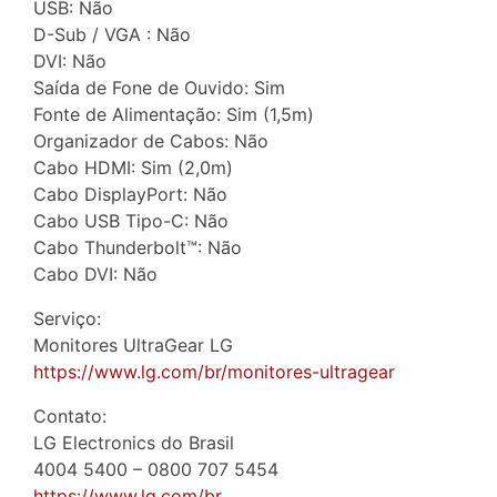
USB: Não
D-Sub / VGA : Não
DVI: Não
Saída de Fone de Ouvido: Sim
Fonte de Alimentação: Sim (1,5m)
Organizador de Cabos: Não
Cabo HDMI: Sim (2,0m)
Cabo DisplayPort: Não
Cabo USB Tipo-C: Não
Cabo Thunderbolt™: Não
Cabo DVI: Não
Serviço:
Monitores UltraGear LG
https://www.lg.com/br/monitores-ultragear
Contato:
LG Electronics do Brasil
4004 5400 – 0800 707 5454
https://www.lg.com/br