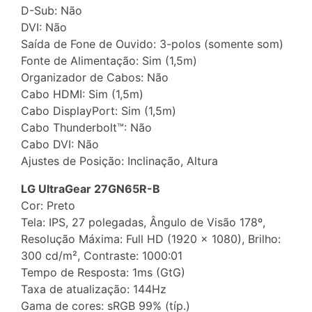
D-Sub: Não
DVI: Não
Saída de Fone de Ouvido: 3-polos (somente som)
Fonte de Alimentação: Sim (1,5m)
Organizador de Cabos: Não
Cabo HDMI: Sim (1,5m)
Cabo DisplayPort: Sim (1,5m)
Cabo Thunderbolt™: Não
Cabo DVI: Não
Ajustes de Posição: Inclinação, Altura
LG UltraGear 27GN65R-B
Cor: Preto
Tela: IPS, 27 polegadas, Ângulo de Visão 178º,
Resolução Máxima: Full HD (1920 x 1080), Brilho:
300 cd/m², Contraste: 1000:01
Tempo de Resposta: 1ms (GtG)
Taxa de atualização: 144Hz
Gama de cores: sRGB 99% (típ.)