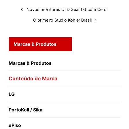
t
Novos monitores UltraGear LG com Cerol
O primeiro Studio Kohler Brasil
Marcas & Produtos
Marcas & Produtos
Conteúdo de Marca
LG
PortoKoll / Sika
ePiso