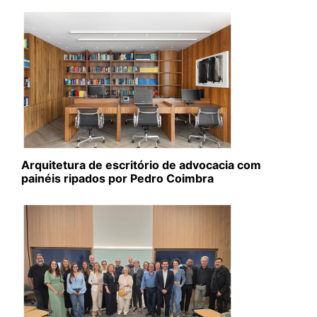
Arquitetura de escritório de advocacia com
painéis ripados por Pedro Coimbra