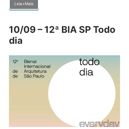
Leia+Mais
10/09 – 12ª BIA SP Todo
dia