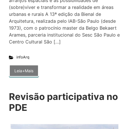
arranjos espaciais e as possibilidades de
(sobre)viver e transformar a realidade em áreas
urbanas e rurais A 13ª edição da Bienal de
Arquitetura, realizada pelo IAB-São Paulo (desde
1973), com o patrocínio master da Belgo Bekaert
Arames, parceria institucional do Sesc São Paulo e
Centro Cultural São […]
infoArq
Leia+Mais
Revisão participativa no
PDE