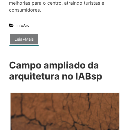
melhorias para o centro, atraindo turistas e
consumidores.
infoArq
Leia+Mais
Campo ampliado da
arquitetura no IABsp