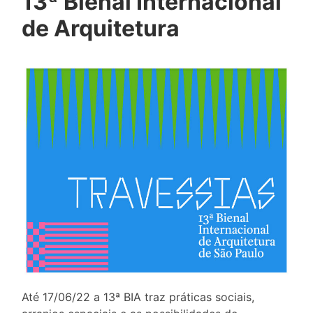
13ª Bienal Internacional
de Arquitetura
Até 17/06/22 a 13ª BIA traz práticas sociais,