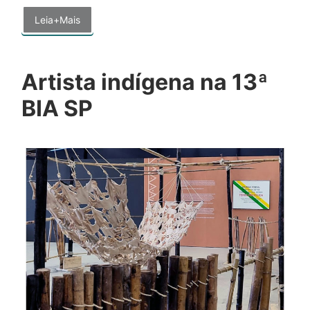
Leia+Mais
Artista indígena na 13ª
BIA SP