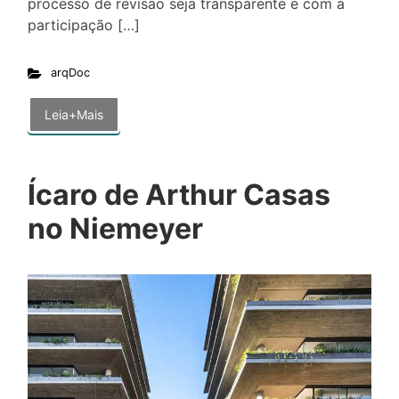
processo de revisão seja transparente e com a
participação […]
arqDoc
Leia+Mais
Ícaro de Arthur Casas
no Niemeyer