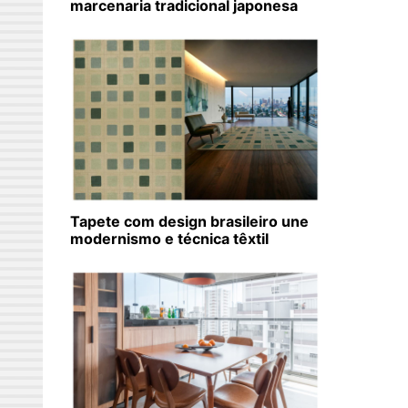
marcenaria tradicional japonesa
Tapete com design brasileiro une
modernismo e técnica têxtil