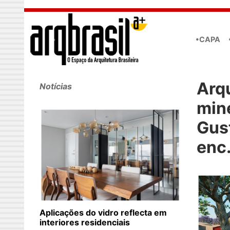
Skip to main content
•CAPA
Arq
Notícias
min
Gus
enc.
Aplicações do vidro reflecta em
interiores residenciais