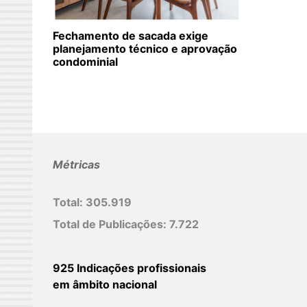
Fechamento de sacada exige
planejamento técnico e aprovação
condominial
Métricas
Total:
305.919
Total de Publicações:
7.722
925 Indicações profissionais
em âmbito nacional