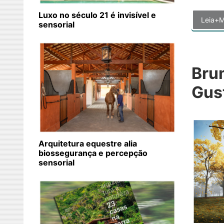
Luxo no século 21 é invisível e
Leia+M
sensorial
Bru
Gus
Arquitetura equestre alia
biossegurança e percepção
sensorial