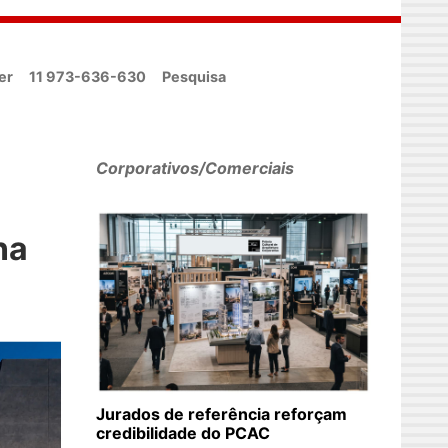
er
11 973-636-630
Pesquisa
Corporativos/Comerciais
na
Jurados de referência reforçam
credibilidade do PCAC