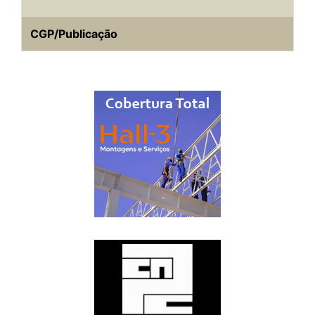
CGP/Publicação