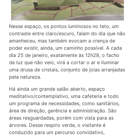
Nesse espaço, os pontos luminosos no teto, um
contraste entre claro/escuro, falam do dia que não
amanheceu, mas também evocam a crença de
poder existir, ainda, um caminho possível. A cada
dia 25 de janeiro, exatamente às 12h28, o facho
de luz que não veio, virá a cortar o ar e iluminar
uma drusa de cristais, conjunto de joias arranjadas
pela natureza.
Há ainda um grande salão aberto, espaço
meditativo/contemplativo, uma cafeteria e todo
um programa de necessidades, como sanitários,
área de direção, gerência e administração. São
áreas resguardadas, porém com vista para as
árvores. Desse respiro verde, o visitante é
conduzido para um percurso convidativo,