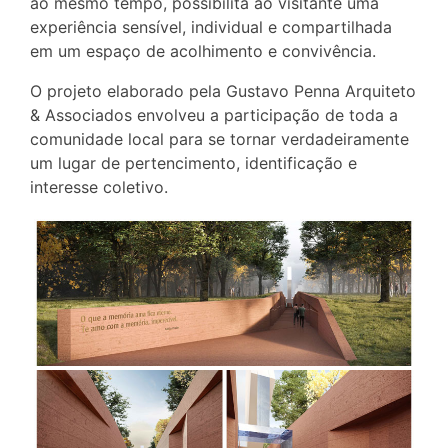
ao mesmo tempo, possibilita ao visitante uma
experiência sensível, individual e compartilhada
em um espaço de acolhimento e convivência.
O projeto elaborado pela Gustavo Penna Arquiteto
& Associados envolveu a participação de toda a
comunidade local para se tornar verdadeiramente
um lugar de pertencimento, identificação e
interesse coletivo.