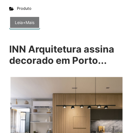
Produto
Leia+Mais
INN Arquitetura assina
decorado em Porto...