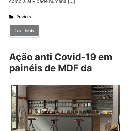
como a atividade humana […]
Produto
Leia+Mais
Ação anti Covid-19 em
painéis de MDF da