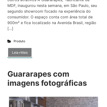
MDF, inaugurou nesta semana, em São Paulo, seu
segundo showroom focado na experiência do
consumidor. O espaço conta com área total de
900m² e fica localizado na Avenida Brasil, região
[…]
Produto
Leia+Mais
Guararapes com
imagens fotográficas