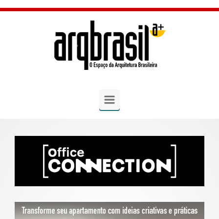
Skip to main content