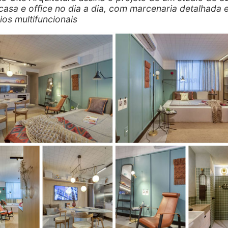
casa e office no dia a dia, com marcenaria detalhada 
ios multifuncionais