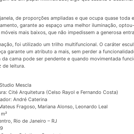
anela, de proporções ampliadas e que ocupa quase toda 
amento, garante ao espaço uma melhor iluminação, optou
 móveis mais baixos, que não impedissem a generosa entra
nação, foi utilizado um trilho multifuncional. O caráter escul
ça garante um atributo a mais, sem perder a funcionalidad
ia da cama pode ser pendente e quando movimentada func
 de leitura.
 Studio Mescla
ura: Cité Arquitetura (Celso Rayol e Fernando Costa)
ador: André Caterina
Mateus Fragoso, Mariana Alonso, Leonardo Leal
 m²
entro, Rio de Janeiro – RJ
19