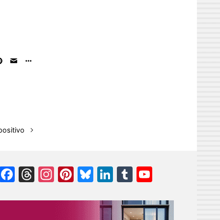
positivo
Facebook
Threads
Instagram
Pinterest
Bluesky
LinkedIn
Tumblr
YouTube
Channel