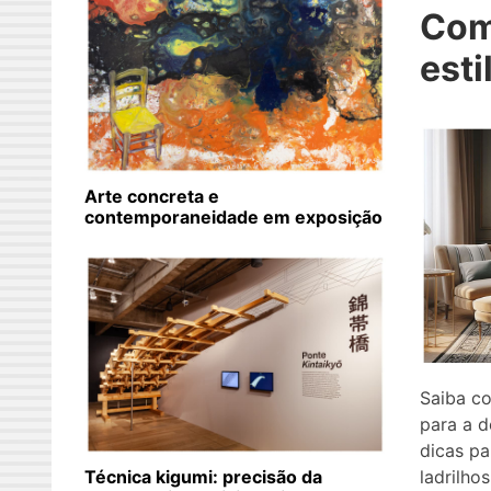
Com
esti
Arte concreta e
contemporaneidade em exposição
Saiba co
para a 
dicas pa
Técnica kigumi: precisão da
ladrilhos