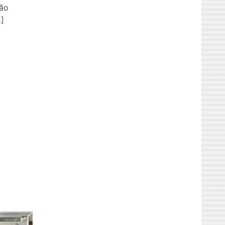
são
]