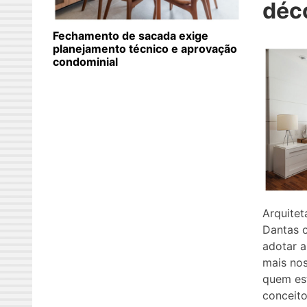
déco
Fechamento de sacada exige
planejamento técnico e aprovação
condominial
Arquitet
Dantas 
adotar a
mais no
quem es
conceito