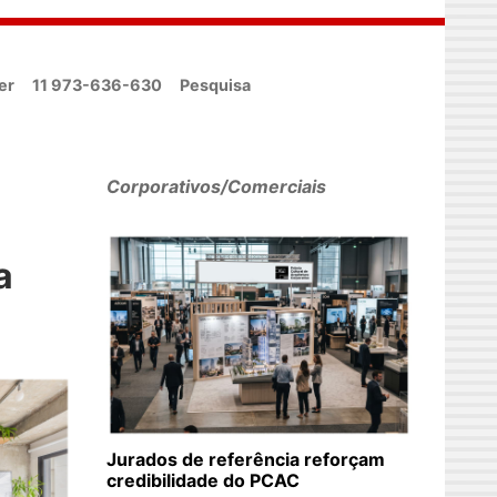
er
11 973-636-630
Pesquisa
Corporativos/Comerciais
a
Jurados de referência reforçam
credibilidade do PCAC