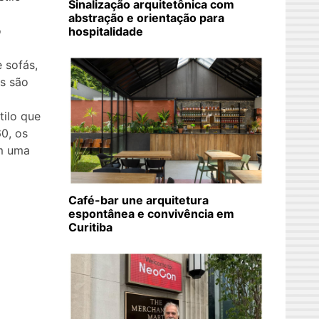
Sinalização arquitetônica com
m
abstração e orientação para
o
hospitalidade
 sofás,
as são
tilo que
0, os
am uma
Café-bar une arquitetura
espontânea e convivência em
Curitiba