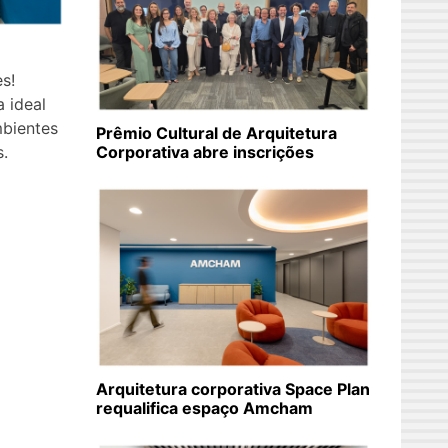
s!
 ideal
mbientes
Prêmio Cultural de Arquitetura
.
Corporativa abre inscrições
Arquitetura corporativa Space Plan
requalifica espaço Amcham