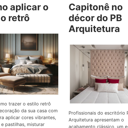
o aplicar o
Capitonê no
lo retrô
décor do PB
Arquitetura
mo trazer o estilo retrô
decoração da sua casa com
Profissionais do escritório
ra aplicar cores vibrantes,
Arquitetura apresentam o
 e pastilhas, misturar
acabamento clássico, um es