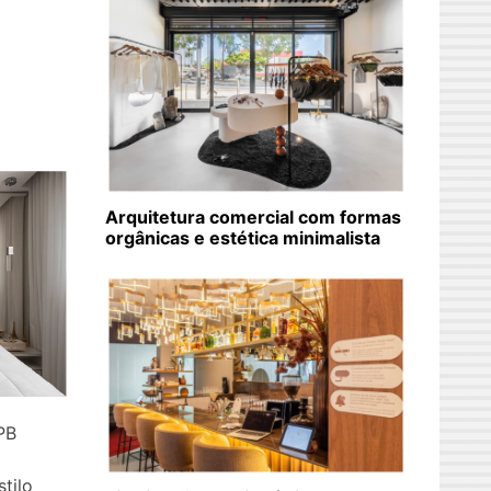
Arquitetura comercial com formas
orgânicas e estética minimalista
 PB
tilo