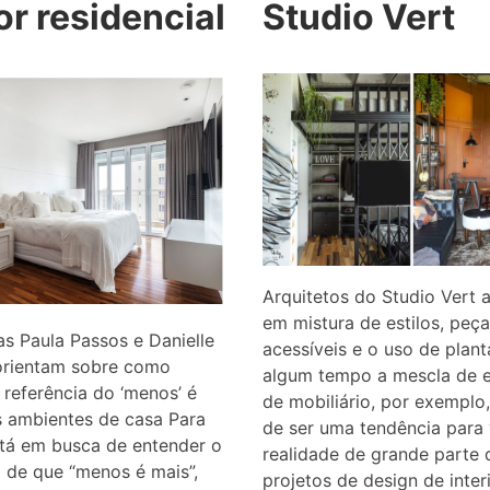
r residencial
Studio Vert
Arquitetos do Studio Vert
em mistura de estilos, peç
as Paula Passos e Danielle
acessíveis e o uso de plan
orientam sobre como
algum tempo a mescla de es
 referência do ‘menos’ é
de mobiliário, por exemplo
s ambientes de casa Para
de ser uma tendência para 
tá em busca de entender o
realidade de grande parte 
 de que “menos é mais”,
projetos de design de inter