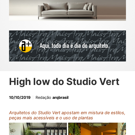
High low do Studio Vert
10/10/2019
Redação
arqbrasil
Arquitetos do Studio Vert apostam em mistura de estilos,
peças mais acessíveis e o uso de plantas