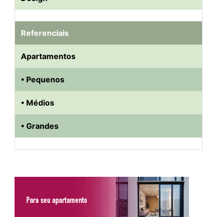
Referenciais
Apartamentos
• Pequenos
• Médios
• Grandes