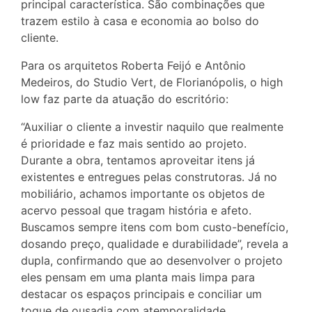
principal característica. São combinações que
trazem estilo à casa e economia ao bolso do
cliente.
Para os arquitetos Roberta Feijó e Antônio
Medeiros, do Studio Vert, de Florianópolis, o high
low faz parte da atuação do escritório:
“Auxiliar o cliente a investir naquilo que realmente
é prioridade e faz mais sentido ao projeto.
Durante a obra, tentamos aproveitar itens já
existentes e entregues pelas construtoras. Já no
mobiliário, achamos importante os objetos de
acervo pessoal que tragam história e afeto.
Buscamos sempre itens com bom custo-benefício,
dosando preço, qualidade e durabilidade”, revela a
dupla, confirmando que ao desenvolver o projeto
eles pensam em uma planta mais limpa para
destacar os espaços principais e conciliar um
toque de ousadia com atemporalidade.