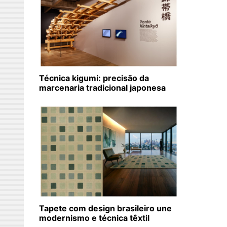
Técnica kigumi: precisão da
marcenaria tradicional japonesa
Tapete com design brasileiro une
modernismo e técnica têxtil