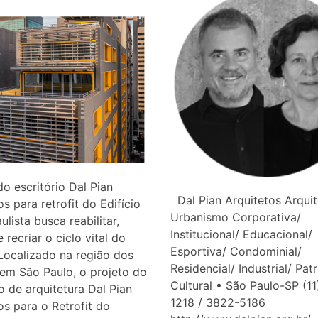
do escritório Dal Pian
Dal Pian Arquitetos Arquit
os para retrofit do Edifício
Urbanismo Corporativa/
ulista busca reabilitar,
Institucional/ Educacional/
e recriar o ciclo vital do
Esportiva/ Condominial/
 Localizado na região dos
Residencial/ Industrial/ Pat
 em São Paulo, o projeto do
Cultural • São Paulo-SP (1
io de arquitetura Dal Pian
1218 / 3822-5186
os para o Retrofit do