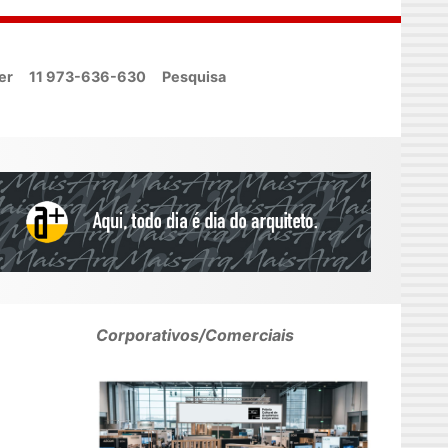
er
11 973-636-630
Pesquisa
Corporativos/Comerciais