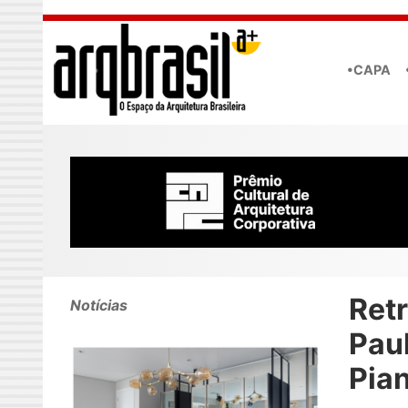
Skip to main content
•CAPA
Retr
Notícias
Paul
Pia