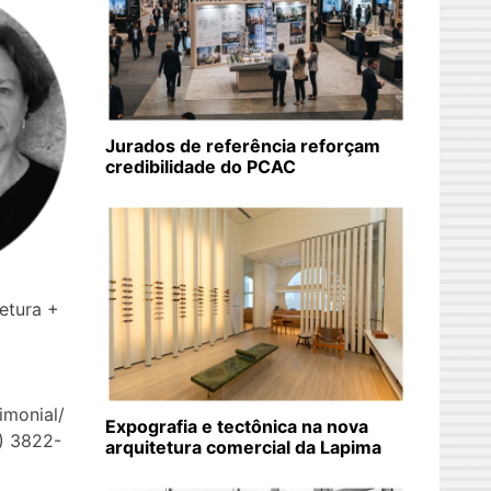
Jurados de referência reforçam
credibilidade do PCAC
etura +
rimonial/
Expografia e tectônica na nova
1) 3822-
arquitetura comercial da Lapima