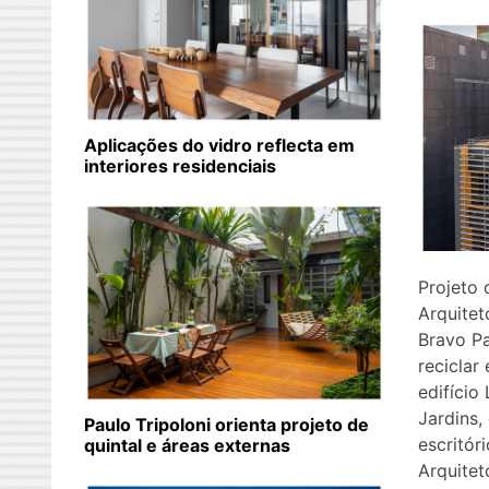
Aplicações do vidro reflecta em
interiores residenciais
Projeto 
Arquitet
Bravo Pa
reciclar 
edifício
Jardins,
Paulo Tripoloni orienta projeto de
escritór
quintal e áreas externas
Arquitet