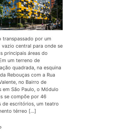
 transpassado por um
 vazio central para onde se
s principais áreas do
 Em um terreno de
ação quadrada, na esquina
ida Rebouças com a Rua
alente, no Bairro de
s em São Paulo, o Módulo
s se compõe por 46
 de escritórios, um teatro
ento térreo […]
o