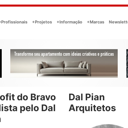
•Profissionais
+Projetos
+Informação
+Marcas
Newslett
ofit do Bravo
Dal Pian
ista pelo Dal
Arquitetos
n