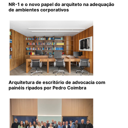
NR-1 e o novo papel do arquiteto na adequação
de ambientes corporativos
Arquitetura de escritório de advocacia com
painéis ripados por Pedro Coimbra