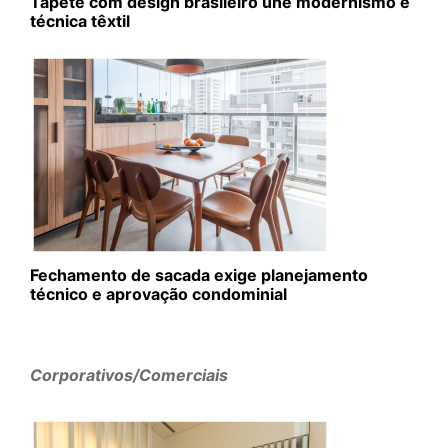
Tapete com design brasileiro une modernismo e
técnica têxtil
Fechamento de sacada exige planejamento
técnico e aprovação condominial
Corporativos/Comerciais