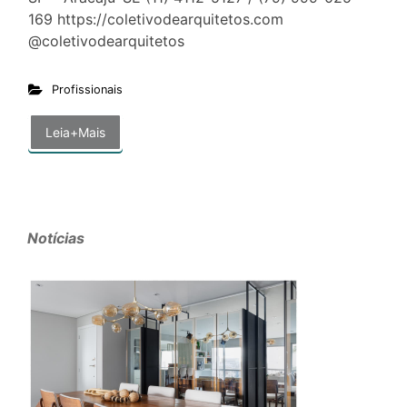
169 https://coletivodearquitetos.com
@coletivodearquitetos
Profissionais
Leia+Mais
Notícias