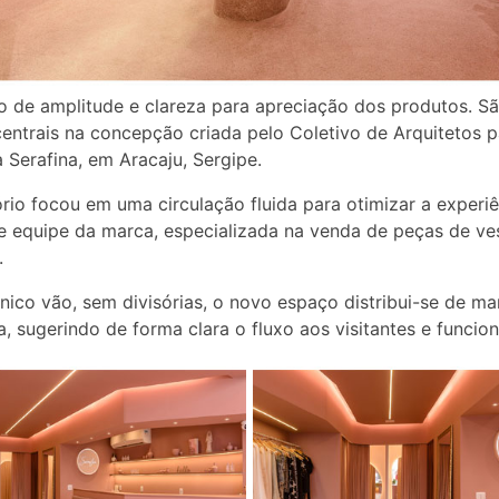
 de amplitude e clareza para apreciação dos produtos. Sã
centrais na concepção criada pelo Coletivo de Arquitetos p
a Serafina, em Aracaju, Sergipe.
ório focou em uma circulação fluida para otimizar a experi
 e equipe da marca, especializada na venda de peças de ve
.
ico vão, sem divisórias, o novo espaço distribui-se de ma
, sugerindo de forma clara o fluxo aos visitantes e funcion