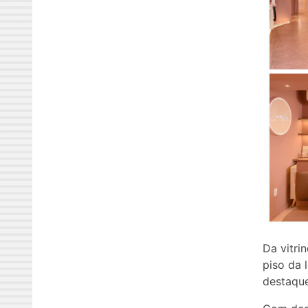
Da vitri
piso da 
destaque