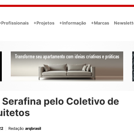
•Profissionais
+Projetos
+Informação
+Marcas
Newslett
 Serafina pelo Coletivo de
uitetos
22
Redação
arqbrasil