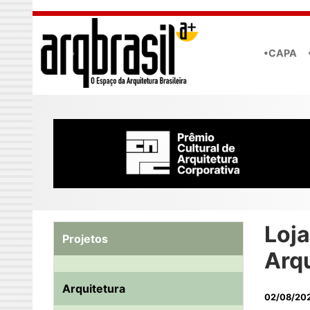
Skip to main content
•CAPA
Loja
Projetos
Arq
Arquitetura
02/08/20