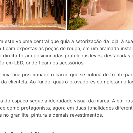
 este volume central que guia a setorização da loja: à sua
 ficam expostas as peças de roupa, em um aramado insta
à direita foram posicionadas prateleiras leves, destacadas 
ão em LED, onde ficam os acessórios.
ncia fica posicionado o caixa, que se coloca de frente par
da clientela. Ao fundo, quatro provadores completam o la
ca do espaço segue a identidade visual da marca. A cor ro
e como protagonista, agora em duas tonalidades diferent
s no granilite, pintura e demais revestimentos.