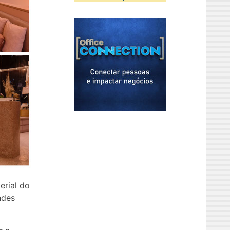
erial do
ndes