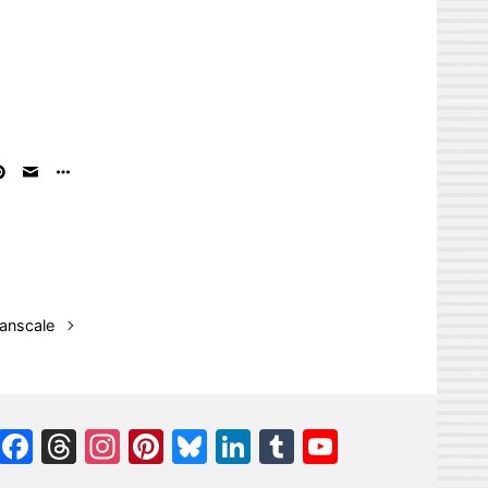
anscale
Facebook
Threads
Instagram
Pinterest
Bluesky
LinkedIn
Tumblr
YouTube
Channel