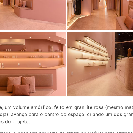
ne, um volume amórfico, feito em granilite rosa (mesmo mat
loja), avança para o centro do espaço, criando um dos gra
s do projeto.