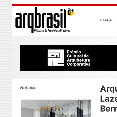
Skip to main content
•CAPA
Arqu
Notícias
Laz
Bern