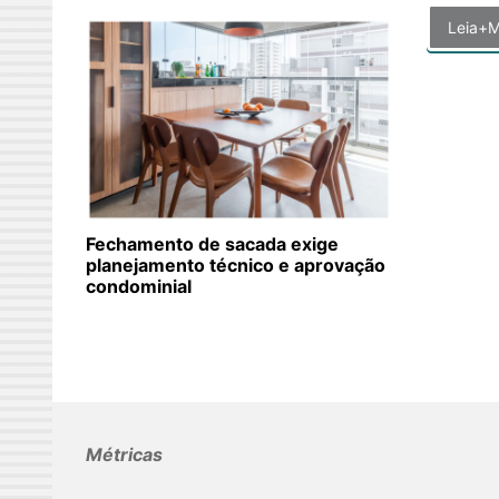
Leia+M
Fechamento de sacada exige
planejamento técnico e aprovação
condominial
Métricas