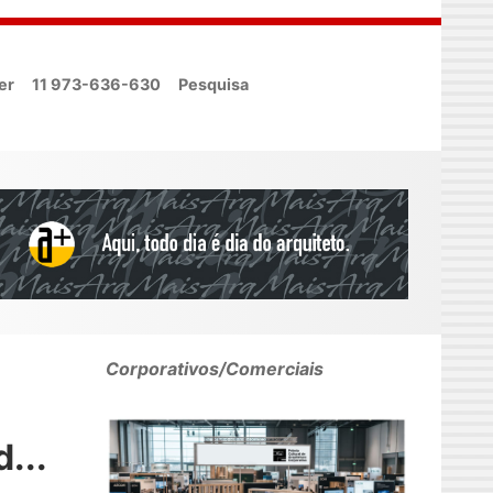
er
11 973-636-630
Pesquisa
Corporativos/Comerciais
...