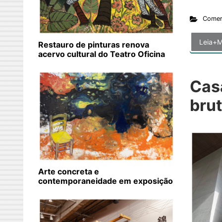
Comer
Leia+M
Restauro de pinturas renova
acervo cultural do Teatro Oficina
Casa
brut
Arte concreta e
contemporaneidade em exposição