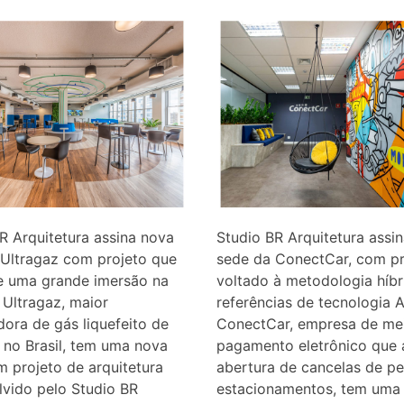
R Arquitetura assina nova
Studio BR Arquitetura assi
 Ultragaz com projeto que
sede da ConectCar, com pr
de uma grande imersão na
voltado à metodologia híbr
Ultragaz, maior
referências de tecnologia 
idora de gás liquefeito de
ConectCar, empresa de me
 no Brasil, tem uma nova
pagamento eletrônico que 
 projeto de arquitetura
abertura de cancelas de p
vido pelo Studio BR
estacionamentos, tem uma