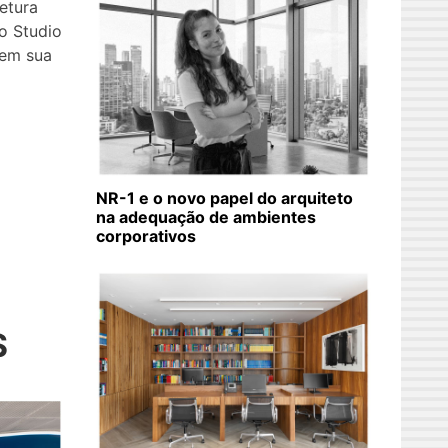
etura
io Studio
 em sua
NR-1 e o novo papel do arquiteto
na adequação de ambientes
corporativos
S