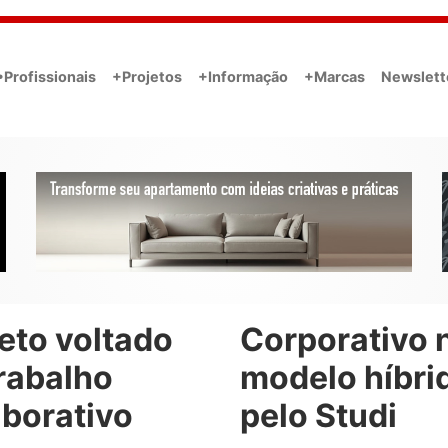
•Profissionais
+Projetos
+Informação
+Marcas
Newslett
eto voltado
Corporativo 
rabalho
modelo híbri
aborativo
pelo Studi