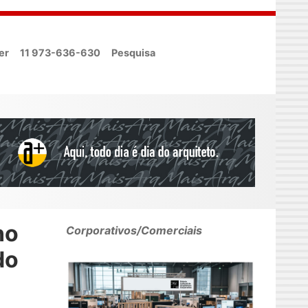
er
11 973-636-630
Pesquisa
no
Corporativos/Comerciais
do