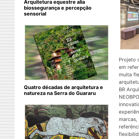
Arquitetura equestre alia
biossegurança e percepção
sensorial
Projeto 
em refer
muita fl
arquitet
Quatro décadas de arquitetura e
BR Arqui
natureza na Serra do Guararu
NEOBPO,
innovati
experiên
marcas,
referênc
flexibil