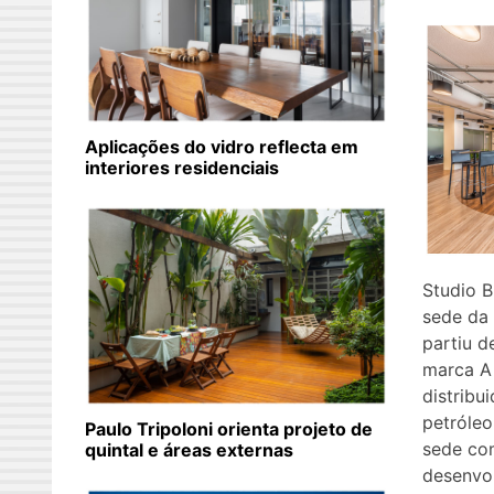
Aplicações do vidro reflecta em
interiores residenciais
Studio B
sede da
partiu 
marca A 
distribu
petróleo
Paulo Tripoloni orienta projeto de
sede com
quintal e áreas externas
desenvol