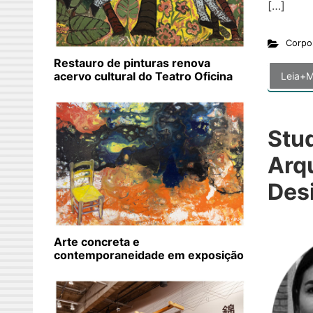
[…]
Corpo
Restauro de pinturas renova
acervo cultural do Teatro Oficina
Leia+M
Stu
Arqu
Des
Arte concreta e
contemporaneidade em exposição