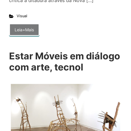
crítica à ditadura através da Nova […]
Visual
Leia+Mais
Estar Móveis em diálogo
com arte, tecnol