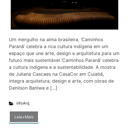
Um mergulho na alma brasileira, ‘Caminhos
Paranã’ celebra a rica cultura indígena em um
espaço que une arte, design e arquitetura para um
futuro mais sustentável ‘Caminhos Paranã’ celebra
a cultura indígena e a sustentabilidade. A mostra
de Juliana Cascaes na CasaCor em Cuiabá,
integra arquitetura, design e arte, com obras de
Denilson Baniwa e […]
infoArq
Leia+Mais