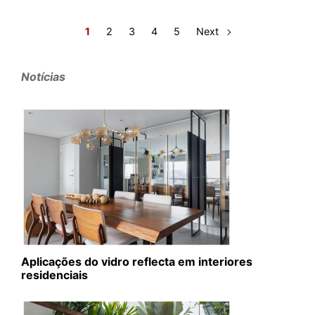
1
2
3
4
5
Next
Notícias
Aplicações do vidro reflecta em interiores
residenciais