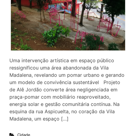
Uma intervenção artística em espaço público
ressignificou uma área abandonada da Vila
Madalena, revelando um pomar urbano e gerando
um modelo de convivência sustentável Projeto
de Alê Jordão converte área negligenciada em
praça-pomar com mobiliário reaproveitado,
energia solar e gestão comunitária contínua. Na
esquina da rua Aspicuelta, no coração da Vila
Madalena, um espaço […]
Cidade