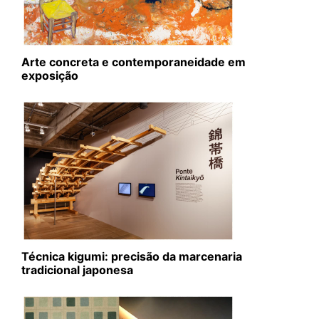
Arte concreta e contemporaneidade em
exposição
Técnica kigumi: precisão da marcenaria
tradicional japonesa