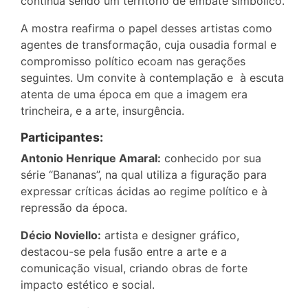
continua sendo um território de embate simbólico.
A mostra reafirma o papel desses artistas como
agentes de transformação, cuja ousadia formal e
compromisso político ecoam nas gerações
seguintes. Um convite à contemplação e à escuta
atenta de uma época em que a imagem era
trincheira, e a arte, insurgência.
Participantes:
Antonio Henrique Amaral:
conhecido por sua
série “Bananas”, na qual utiliza a figuração para
expressar críticas ácidas ao regime político e à
repressão da época.
Décio Noviello:
artista e designer gráfico,
destacou-se pela fusão entre a arte e a
comunicação visual, criando obras de forte
impacto estético e social.