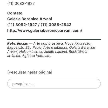
(11) 3082-1927
Contato
Galeria Berenice Arvani
(11) 3082-1927 / (11) 3088-2843
http://www.galeriaberenicearvani.com/
Referências
— Arte pop brasileira, Nova Figuração,
Exposição São Paulo, Arte e ditadura, Galeria Berenice
Arvani, Nelson Leirner, Judith Lauand, Resistência
artística, Agência Vetor.am.
[Pesquisar nesta página]
Pesquisar
por: