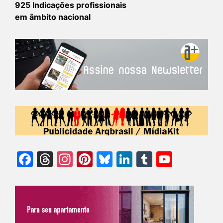
925 Indicações profissionais
em âmbito nacional
Facebook
Threads
Instagram
Pinterest
Bluesky
LinkedIn
Tumblr
YouTu
Chann