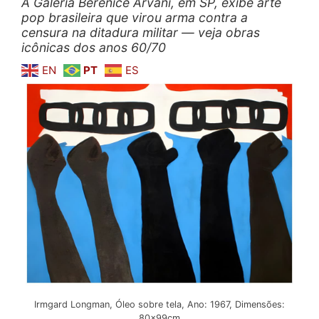
A Galeria Berenice Arvani, em SP, exibe arte
pop brasileira que virou arma contra a
censura na ditadura militar — veja obras
icônicas dos anos 60/70
EN
PT
ES
Irmgard Longman, Óleo sobre tela, Ano: 1967, Dimensões:
80x99cm