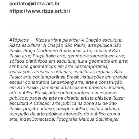
contato@rizza.art.br
https://www.rizza.art.br/
#Tópicos — Rizza artista plástica; A Criação escultura;
Rizza escultura; A Criação São Paulo; arte pública São
Paulo; Praça Clodomiro Amazonas arte; zona sul São
Paulo arte; Praça Itaim arte; geometria sagrada em arte;
sólidos platônicos em escultura; luz e geometria em arte;
símbolos geométricos em arte contemporânea;
instalações artísticas urbanas; esculturas urbanas São
Paulo; arte contemporânea Brasil; instalações em grande
escala; construtora Lindenberg arte; arte e construção
em São Paulo; parcerias artísticas em projetos urbanos;
arte pública Brasil; arte contemporânea em espaços
públicos; papel da arte na cidade; artista plástica Rizza;
escultura A Criação; arte pública na zona sul de São
Paulo; projeto urbano; design público; cultura urbana;
recepção da arte pública; interação do público com a
arte; IndexConectada; Fotografia Marcus Steinmeyer.