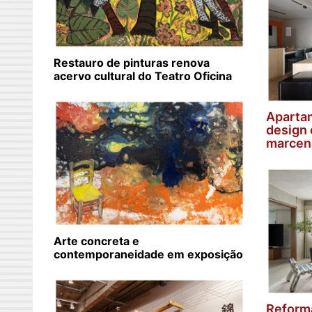
Restauro de pinturas renova
acervo cultural do Teatro Oficina
Aparta
design 
marcen
Arte concreta e
contemporaneidade em exposição
Reform