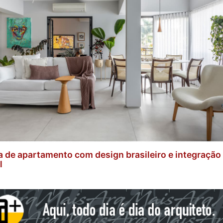
 de apartamento com design brasileiro e integração
l