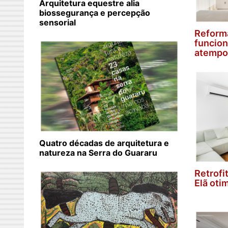
Arquitetura equestre alia
biossegurança e percepção
sensorial
Reform
funcion
atempo
Quatro décadas de arquitetura e
natureza na Serra do Guararu
Retrofi
Elã oti