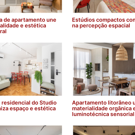
a de apartamento une
Estúdios compactos co
alidade e estética
na percepção espacial
ral
t residencial do Studio
Apartamento litorâneo 
miza espaço e estética
materialidade orgânica 
luminotécnica sensorial