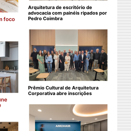
Arquitetura de escritório de
advocacia com painéis ripados por
Pedro Coimbra
m foco
Prêmio Cultural de Arquitetura
Corporativa abre inscrições
une
e