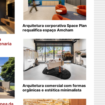
Arquitetura corporativa Space Plan
requalifica espaço Amcham
a
enaria
Arquitetura comercial com formas
orgânicas e estética minimalista
nea da