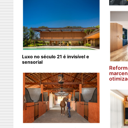
Luxo no século 21 é invisível e
sensorial
Reform
marcena
otimiza