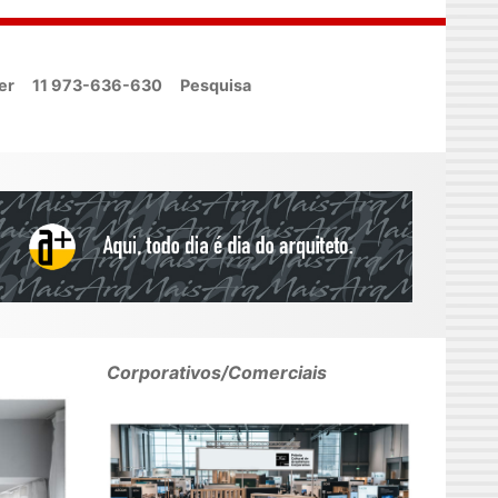
er
11 973-636-630
Pesquisa
Corporativos/Comerciais