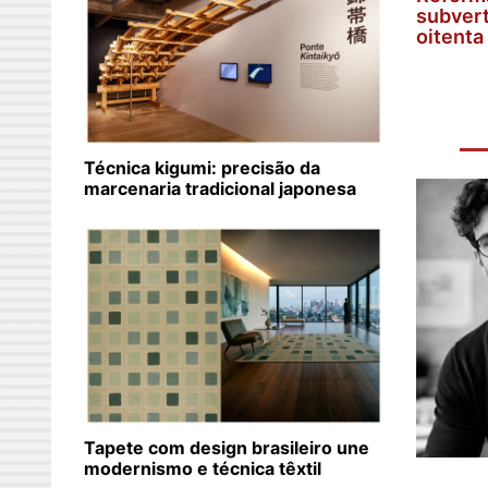
subvert
oitenta
Técnica kigumi: precisão da
marcenaria tradicional japonesa
Tapete com design brasileiro une
modernismo e técnica têxtil