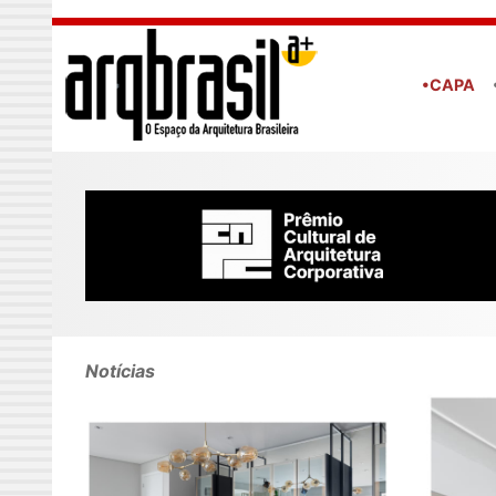
Skip to main content
•CAPA
Notícias