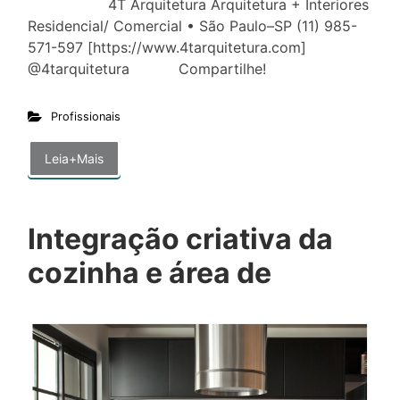
4T Arquitetura Arquitetura + Interiores
Residencial/ Comercial • São Paulo–SP (11) 985-
571-597 [https://www.4tarquitetura.com]
@4tarquitetura Compartilhe!
Profissionais
Leia+Mais
Integração criativa da
cozinha e área de