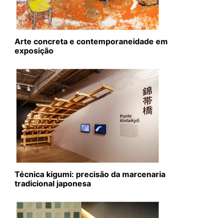
Arte concreta e contemporaneidade em
exposição
Técnica kigumi: precisão da marcenaria
tradicional japonesa