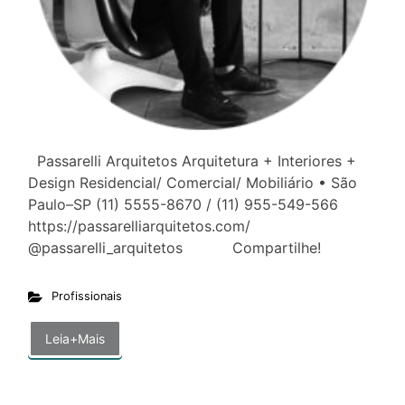
Passarelli Arquitetos Arquitetura + Interiores +
Design Residencial/ Comercial/ Mobiliário • São
Paulo–SP (11) 5555-8670 / (11) 955-549-566
https://passarelliarquitetos.com/
@passarelli_arquitetos Compartilhe!
Profissionais
Leia+Mais