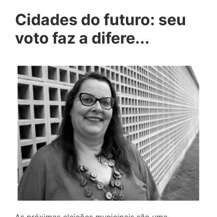
Cidades do futuro: seu
voto faz a difere...
As próximas eleições municipais são uma