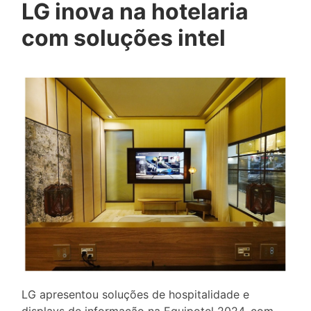
LG inova na hotelaria
com soluções intel
LG apresentou soluções de hospitalidade e
displays de informação na Equipotel 2024, com