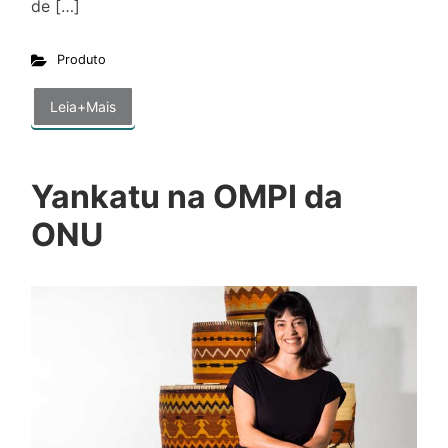
de […]
Produto
Leia+Mais
Yankatu na OMPI da
ONU