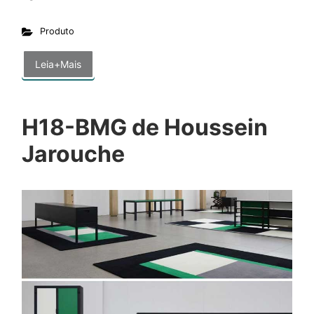
Produto
Leia+Mais
H18-BMG de Houssein
Jarouche