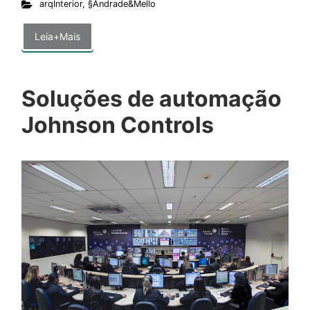
arqInterior
,
§Andrade&Mello
Leia+Mais
Soluções de automação
Johnson Controls