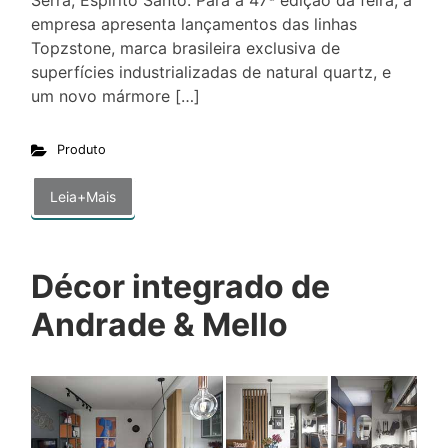
Serra, Espírito Santo. Para a 47ª edição da feira, a
empresa apresenta lançamentos das linhas
Topzstone, marca brasileira exclusiva de
superfícies industrializadas de natural quartz, e
um novo mármore […]
Produto
Leia+Mais
Décor integrado de
Andrade & Mello