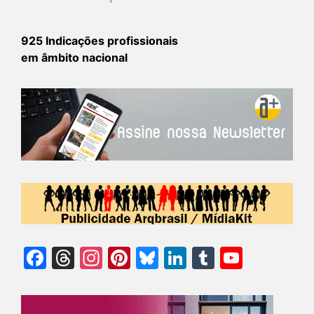
925 Indicações profissionais
em âmbito nacional
Facebook
Threads
Instagram
Pinterest
Bluesky
LinkedIn
Tumblr
YouTu
Chann