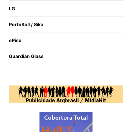
LG
PortoKoll / Sika
ePiso
Guardian Glass