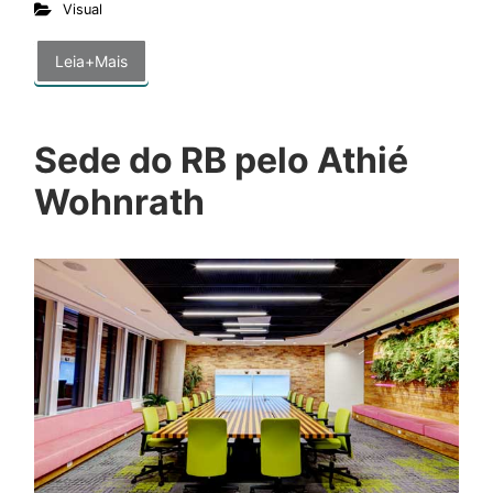
Visual
Leia+Mais
Sede do RB pelo Athié
Wohnrath