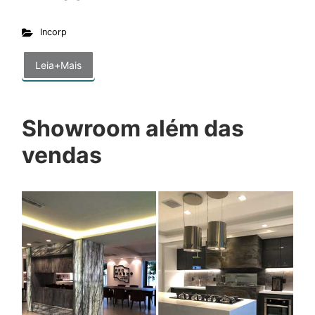
Incorp
Leia+Mais
Showroom além das
vendas