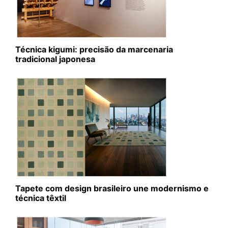
Técnica kigumi: precisão da marcenaria
tradicional japonesa
Tapete com design brasileiro une modernismo e
técnica têxtil