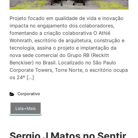
Projeto focado em qualidade de vida e inovação
impacta no engajamento dos colaboradores,
fomentando a criação colaborativa O Athié
Wohnrath, escritório de arquitetura, construção e
tecnologia, assina o projeto e implantação da
nova sede comercial do Grupo RB (Reckitt
Benckiser) no Brasil. Localizado no São Paulo
Corporate Towers, Torre Norte, o escritório ocupa
os 24º […]
Corporativo
Leia+Mais
Sergio J Matos no Sentir