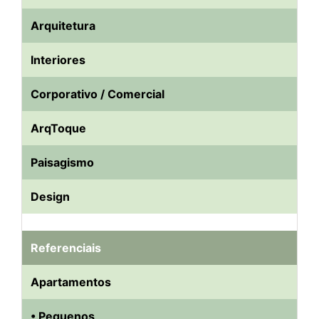
Arquitetura
Interiores
Corporativo / Comercial
ArqToque
Paisagismo
Design
Referenciais
Apartamentos
• Pequenos