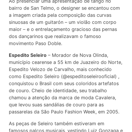
Ao presenciar uma apresentação de tango no
bairro de San Telmo, o designer se encantou com
a imagem criada pela composição das curvas
sinuosas de um guitarón – um violão com corpo
maior – e o entrelaçamento gracioso das pernas
dos dançarinos que realizavam o famoso
movimento Paso Doble.
Espedito Seleiro
– Morador de Nova Olinda,
município cearense a 55 km de Juazeiro do Norte,
Espedito Velozo de Carvalho, mais conhecido
como Espedito Seleiro (@espeditoseleirooficial) ,
conquistou o Brasil com seus coloridos artefatos
de couro. Cheio de identidade, seu trabalho
chamou a atenção da marca de moda Cavalera,
que levou suas sandálias de couro para as
passarelas da São Paulo Fashion Week, em 2005.
As peças de Seleiro também estiveram em
famosos palcos musicais, vestindo Luiz Gonzaga e