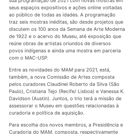
sua programação de 2021 com novas mostras em
seus espaços expositivos e ações online voltadas
ao público de todas as idades. A programação
traz seis mostras inéditas, são desde projetos que
discutem os 100 anos da Semana de Arte Moderna
de 1922 e o acervo do Museu, até exposição que
reúne obras de artistas oriundos de diversos
povos indígenas e ainda uma mostra em parceria
com o MAC-USP.
Entre as novidades do MAM para 2021, está,
também, a nova Comissão de Artes composta
pelos curadores Claudinei Roberto da Silva (São
Paulo), Cristiana Tejo (Recife/ Lisboa) e Vanessa K.
Davidson (Austin). Juntos, o trio terá a missão de
assessorar o Museu em questões relacionadas à
curadoria e política de aquisição.
Para escolha dos novos membros, a Presidência e
Curadoria do MAM, composta, respectivamente