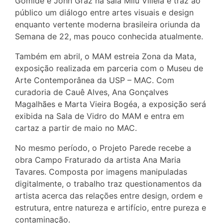
Gomide e John Graz na sala Milu Villela e traz ao
público um diálogo entre artes visuais e design
enquanto vertente moderna brasileira oriunda da
Semana de 22, mas pouco conhecida atualmente.
Também em abril, o MAM estreia Zona da Mata,
exposição realizada em parceria com o Museu de
Arte Contemporânea da USP – MAC. Com
curadoria de Cauê Alves, Ana Gonçalves
Magalhães e Marta Vieira Bogéa, a exposição será
exibida na Sala de Vidro do MAM e entra em
cartaz a partir de maio no MAC.
No mesmo período, o Projeto Parede recebe a
obra Campo Fraturado da artista Ana Maria
Tavares. Composta por imagens manipuladas
digitalmente, o trabalho traz questionamentos da
artista acerca das relações entre design, ordem e
estrutura, entre natureza e artifício, entre pureza e
contaminação.