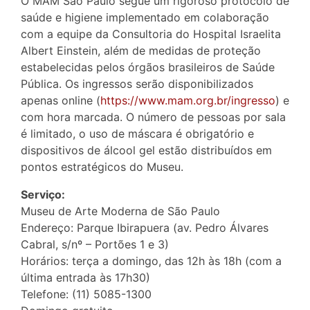
O MAM São Paulo segue um rigoroso protocolo de
saúde e higiene implementado em colaboração
com a equipe da Consultoria do Hospital Israelita
Albert Einstein, além de medidas de proteção
estabelecidas pelos órgãos brasileiros de Saúde
Pública. Os ingressos serão disponibilizados
apenas online (
https://www.mam.org.br/ingresso
) e
com hora marcada. O número de pessoas por sala
é limitado, o uso de máscara é obrigatório e
dispositivos de álcool gel estão distribuídos em
pontos estratégicos do Museu.
Serviço:
Museu de Arte Moderna de São Paulo
Endereço: Parque Ibirapuera (av. Pedro Álvares
Cabral, s/nº – Portões 1 e 3)
Horários: terça a domingo, das 12h às 18h (com a
última entrada às 17h30)
Telefone: (11) 5085-1300