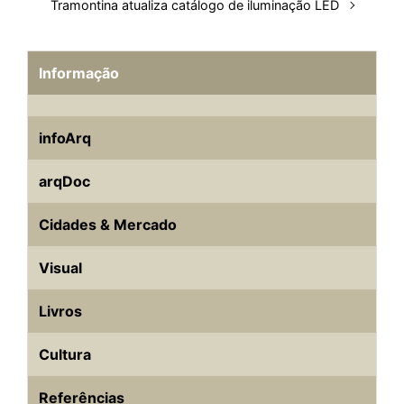
Tramontina atualiza catálogo de iluminação LED
Informação
infoArq
arqDoc
Cidades & Mercado
Visual
Livros
Cultura
Referências