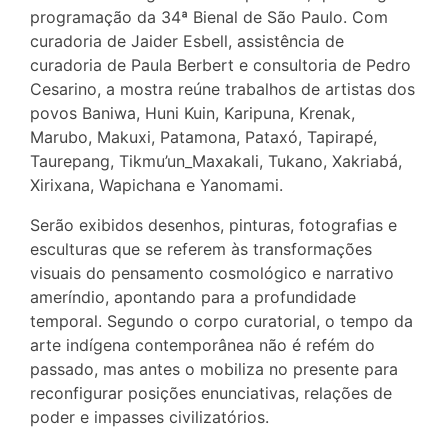
programação da 34ª Bienal de São Paulo. Com
curadoria de Jaider Esbell, assistência de
curadoria de Paula Berbert e consultoria de Pedro
Cesarino, a mostra reúne trabalhos de artistas dos
povos Baniwa, Huni Kuin, Karipuna, Krenak,
Marubo, Makuxi, Patamona, Pataxó, Tapirapé,
Taurepang, Tikmu’un_Maxakali, Tukano, Xakriabá,
Xirixana, Wapichana e Yanomami.
Serão exibidos desenhos, pinturas, fotografias e
esculturas que se referem às transformações
visuais do pensamento cosmológico e narrativo
ameríndio, apontando para a profundidade
temporal. Segundo o corpo curatorial, o tempo da
arte indígena contemporânea não é refém do
passado, mas antes o mobiliza no presente para
reconfigurar posições enunciativas, relações de
poder e impasses civilizatórios.