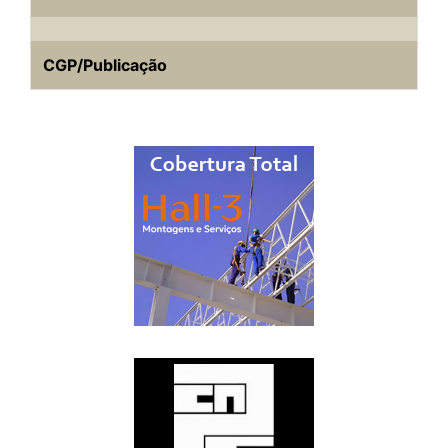
CGP/Publicação