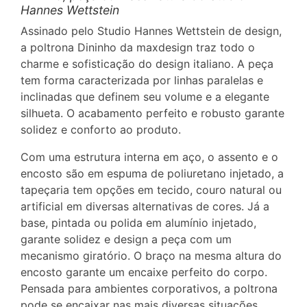
Hannes Wettstein
Assinado pelo Studio Hannes Wettstein de design,
a poltrona Dininho da maxdesign traz todo o
charme e sofisticação do design italiano. A peça
tem forma caracterizada por linhas paralelas e
inclinadas que definem seu volume e a elegante
silhueta. O acabamento perfeito e robusto garante
solidez e conforto ao produto.
Com uma estrutura interna em aço, o assento e o
encosto são em espuma de poliuretano injetado, a
tapeçaria tem opções em tecido, couro natural ou
artificial em diversas alternativas de cores. Já a
base, pintada ou polida em alumínio injetado,
garante solidez e design a peça com um
mecanismo giratório. O braço na mesma altura do
encosto garante um encaixe perfeito do corpo.
Pensada para ambientes corporativos, a poltrona
pode se encaixar nas mais diversas situações,