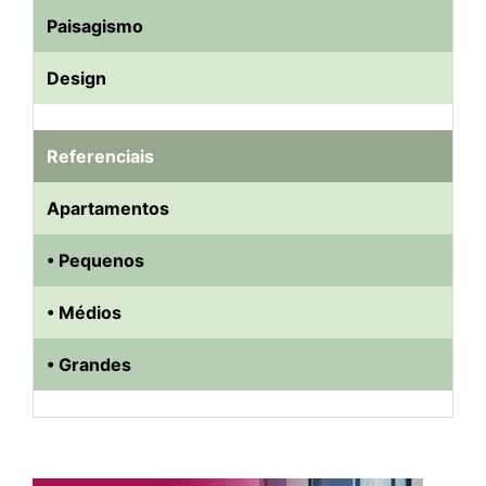
Paisagismo
Design
Referenciais
Apartamentos
• Pequenos
• Médios
• Grandes