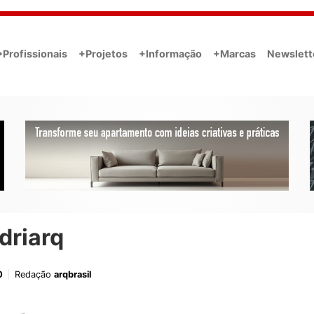
•Profissionais
+Projetos
+Informação
+Marcas
Newslett
driarq
0
Redação
arqbrasil