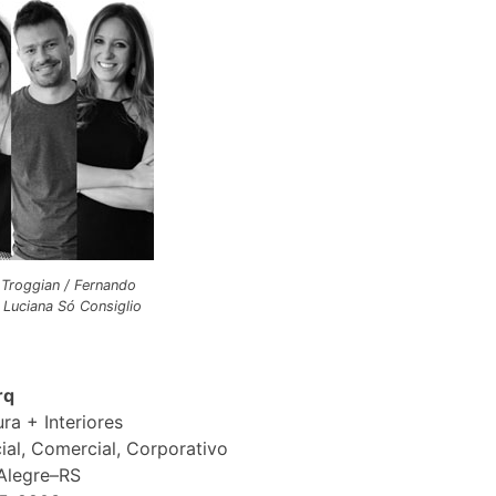
 Troggian / Fernando
 Luciana Só Consiglio
rq
ura + Interiores
ial, Comercial, Corporativo
Alegre–RS