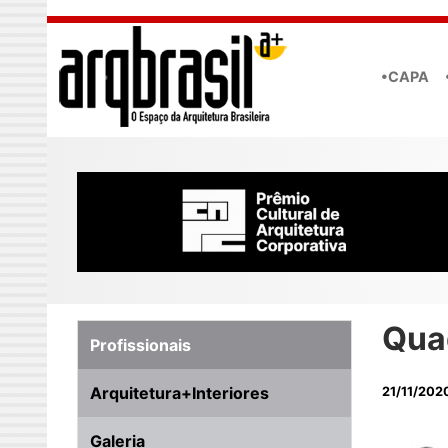
Skip to main content
•CAPA
Qua
Profissionais
Arquitetura+Interiores
21/11/202
Galeria