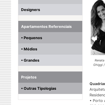
Designers
Apartamentos Referenciais
• Pequenos
• Médios
• Grandes
Renata
Ghiggi /
Projetos
Quadria
• Outras Tipologias
Arquitet
Residenc
• Porto 