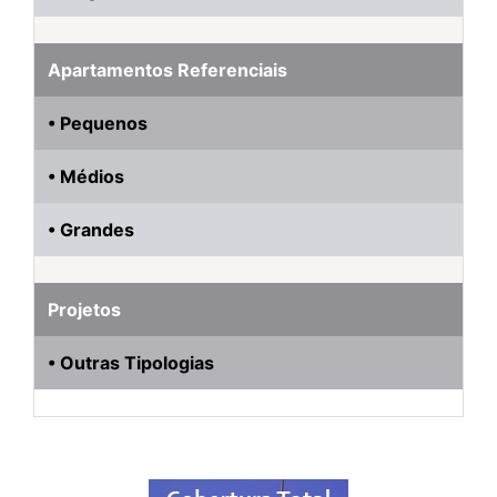
Apartamentos Referenciais
• Pequenos
• Médios
• Grandes
Projetos
• Outras Tipologias