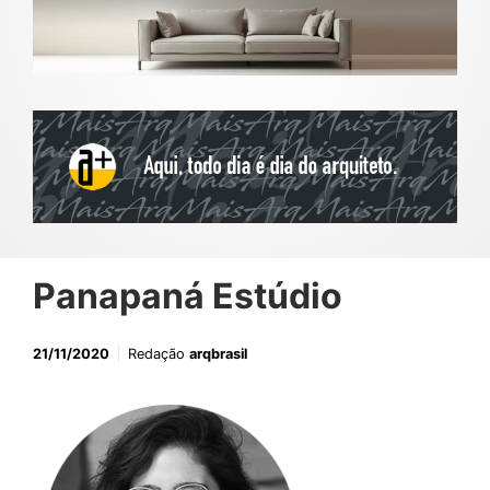
Panapaná Estúdio
21/11/2020
Redação
arqbrasil