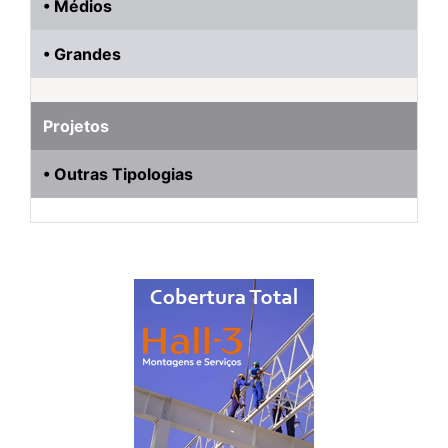
• Médios
• Grandes
Projetos
• Outras Tipologias