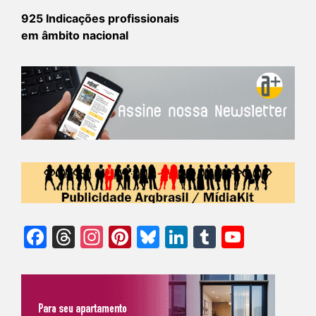
925 Indicações profissionais
em âmbito nacional
Facebook
Threads
Instagram
Pinterest
Bluesky
LinkedIn
Tumblr
YouTu
Chann