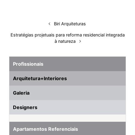
Biri Arquiteturas
Estratégias projetuais para reforma residencial integrada
à natureza
Profissionais
Arquitetura+Interiores
Galeria
Designers
Apartamentos Referenciais