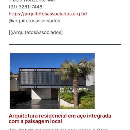
(31) 3261-7446
https://arquitetosassociados.arq.br/
@arquitetosassociados
[§ArquitetosAssociados]
Arquitetura residencial em aço integrada
com a paisagem local