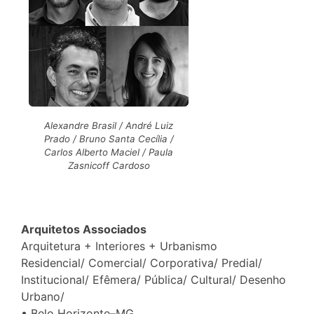
Alexandre Brasil / André Luiz
Prado / Bruno Santa Cecília /
Carlos Alberto Maciel / Paula
Zasnicoff Cardoso
Arquitetos Associados
Arquitetura + Interiores + Urbanismo
Residencial/ Comercial/ Corporativa/ Predial/
Institucional/ Efêmera/ Pública/ Cultural/ Desenho
Urbano/
• Belo Horizonte–MG