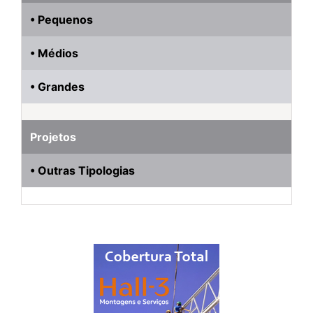
• Pequenos
• Médios
• Grandes
Projetos
• Outras Tipologias