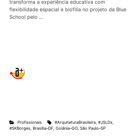
transforma a experiência educativa com
flexibilidade espacial e biofilia no projeto da Blue
School pelo ...
Profissionais
#ArquiteturaBrasileira
,
#JSLDx
,
#SKBorges
,
Brasília–DF
,
Goiânia–GO
,
São Paulo–SP