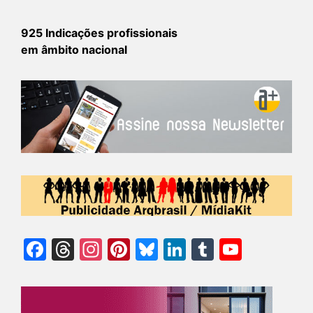
925 Indicações profissionais
em âmbito nacional
Facebook
Threads
Instagram
Pinterest
Bluesky
LinkedIn
Tumblr
YouTu
Chann