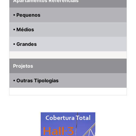
Apartamentos Referenciais
• Pequenos
• Médios
• Grandes
Projetos
• Outras Tipologias