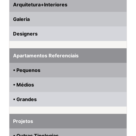
Arquitetura+Interiores
Galeria
Designers
Apartamentos Referenciais
• Pequenos
• Médios
• Grandes
Projetos
• Outras Tipologias