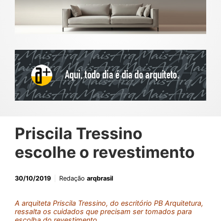
Priscila Tressino
escolhe o revestimento
30/10/2019
Redação
arqbrasil
A arquiteta Priscila Tressino, do escritório PB Arquitetura,
ressalta os cuidados que precisam ser tomados para
escolha do revestimento