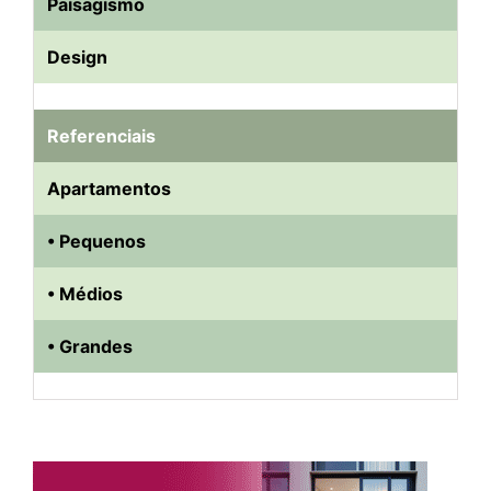
Paisagismo
Design
Referenciais
Apartamentos
• Pequenos
• Médios
• Grandes