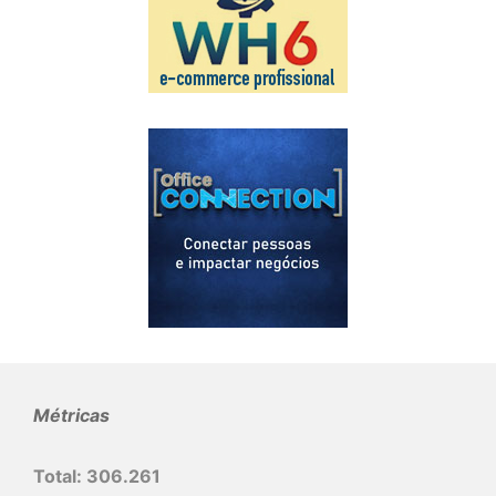
Métricas
Total:
306.261