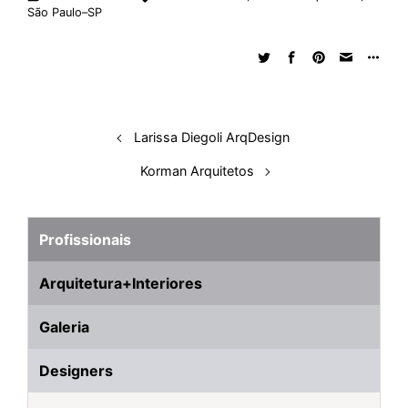
São Paulo–SP
Larissa Diegoli ArqDesign
Korman Arquitetos
Profissionais
Arquitetura+Interiores
Galeria
Designers