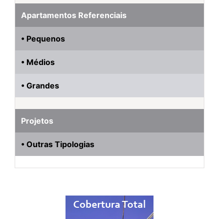
Apartamentos Referenciais
• Pequenos
• Médios
• Grandes
Projetos
• Outras Tipologias